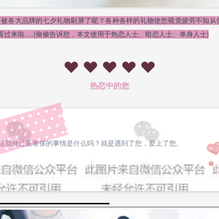
各大品牌的七夕礼物刷屏了呢？各种各样的礼物使您视觉疲劳不知从
y，看过来啦……(偷偷告诉您，本文使用于热恋人士、暗恋人士、单身人士)
热恋中的您
您知道我做过最奢侈的事情是什么吗？就是遇到了您，爱上了您。