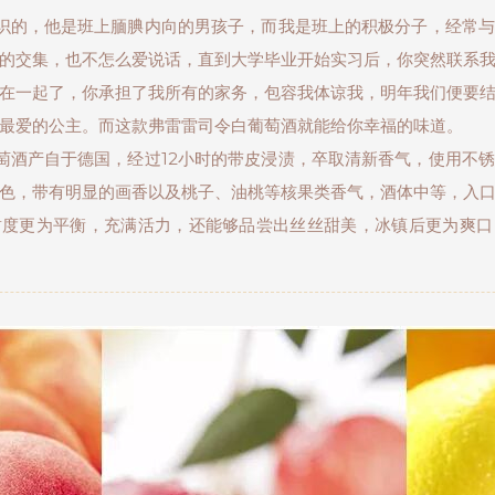
的，他是班上腼腆内向的男孩子，而我是班上的积极分子，经常与
的交集，也不怎么爱说话，直到大学毕业开始实习后，你突然联系
在一起了，你承担了我所有的家务，包容我体谅我，明年我们便要
最爱的公主。而这款弗雷雷司令白葡萄酒就能给你幸福的味道。
酒产自于德国，经过12小时的带皮浸渍，卒取清新香气，使用不锈
色，带有明显的画香以及桃子、油桃等核果类香气，酒体中等，入
甜度更为平衡，充满活力，还能够品尝出丝丝甜美，冰镇后更为爽口