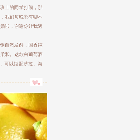
班上的同学打闹，那
我，我们每晚都有聊不
结婚啦，谢谢你让我遇
钢自然发酵，国香纯
口柔和。这款白葡萄酒
，可以搭配沙拉、海