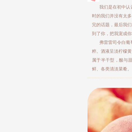
我们是在初中认识
时的我们并没有太多
完的话题，最后我们
到了你，把我宠成你
弗雷雷司令白葡萄
粹。酒液呈淡柠檬黄
属于半干型，酸与
鲜、各类清淡菜肴。