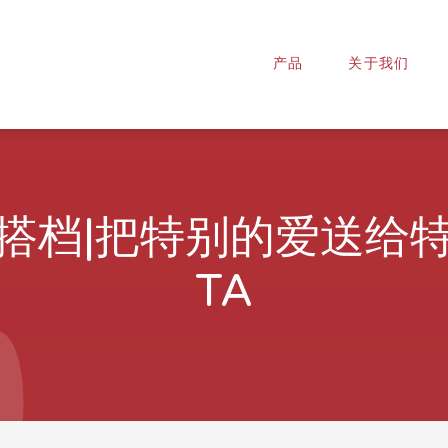
产品
关于我们
搭档|把特别的爱送给
TA