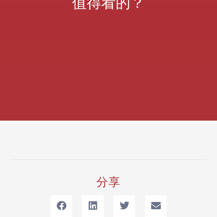
值得看的？
分享