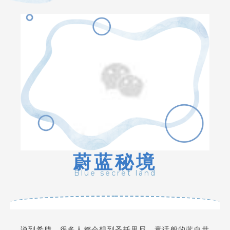
蔚蓝秘境
Blue secret land
说到希腊，很多人都会想到圣托里尼，童话般的蓝白世