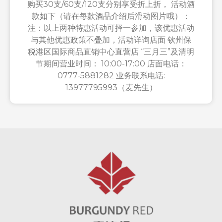
购买30支/60支/120支分别享受折上折， 活动酒
款如下（请在每款酒品介绍后滑动图片哦）：
注：以上两种特惠活动可择一参加，该优惠活动
与其他优惠政策不叠加，活动详询店面 钦州保
税港区国际商品直销中心直营店 “三月三”及清明
节期间营业时间： 10:00-17:00 店面电话：
0777-5881282 业务联系电话:
13977795993（麦先生）