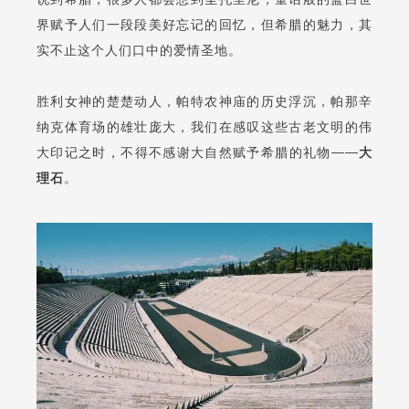
界赋予人们一段段美好忘记的回忆，但希腊的魅力，其
实不止这个人们口中的爱情圣地。
胜利女神的楚楚动人，帕特农神庙的历史浮沉，帕那辛
纳克体育场的雄壮庞大，我们在感叹这些古老文明的伟
大印记之时，不得不感谢大自然赋予希腊的礼物——
大
理石
。