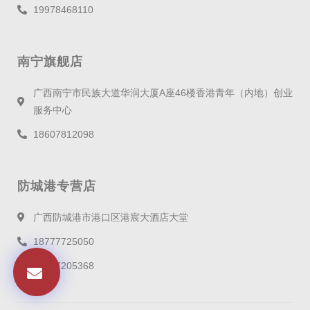
19978468110
南宁旗舰店
广西南宁市民族大道华润大厦A座46楼香港青年（内地）创业
服务中心
18607812098
防城港专营店
广西防城港市港口区港宸大酒店大堂
18777725050
17677205368