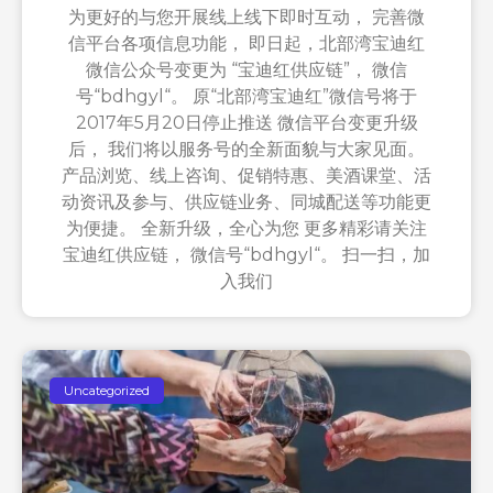
为更好的与您开展线上线下即时互动， 完善微
信平台各项信息功能， 即日起，北部湾宝迪红
微信公众号变更为 “宝迪红供应链”， 微信
号“bdhgyl“。 原“北部湾宝迪红”微信号将于
2017年5月20日停止推送 微信平台变更升级
后， 我们将以服务号的全新面貌与大家见面。
产品浏览、线上咨询、促销特惠、美酒课堂、活
动资讯及参与、供应链业务、同城配送等功能更
为便捷。 全新升级，全心为您 更多精彩请关注
宝迪红供应链， 微信号“bdhgyl“。 扫一扫，加
入我们
Uncategorized