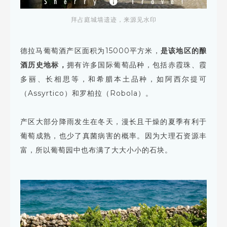
拜占庭城墙遗迹，来源见水印
德拉马葡萄酒产区面积为15000平方米，
是该地区的酿
酒历史地标，
拥有许多国际葡萄品种，包括赤霞珠、霞
多丽、长相思等，和希腊本土品种，如阿西尔提可
（Assyrtico）和罗柏拉（Robola）。
产区大部分降雨发生在冬天，漫长且干燥的夏季有利于
葡萄成熟，也少了真菌病害的概率。因为大理石资源丰
富，所以葡萄园中也布满了大大小小的石块。