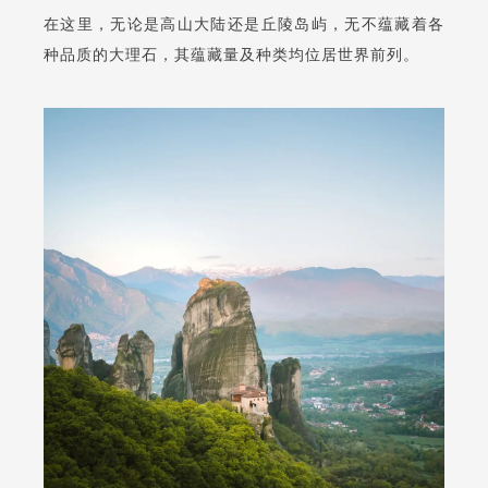
在这里，无论是高山大陆还是丘陵岛屿，无不蕴藏着各
种品质的大理石，其蕴藏量及种类均位居世界前列。