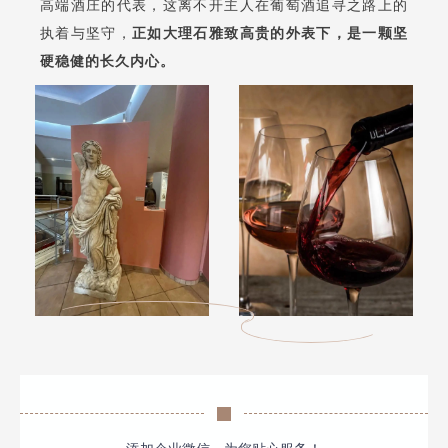
高端酒庄的代表，这离不开主人在葡萄酒追寻之路上的
执着与坚守，
正如大理石雅致高贵的外表下，是一颗坚
硬稳健的长久内心。