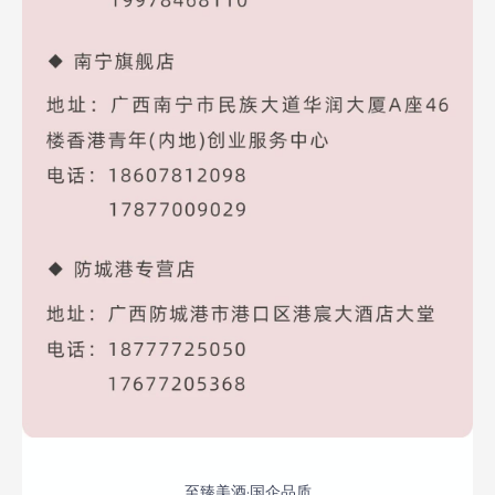
至臻美酒·国企品质