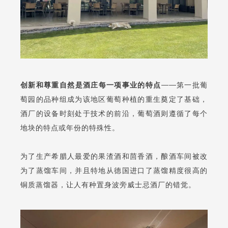
创新和尊重自然是酒庄每一项事业的特点
——第一批葡
萄园的品种组成为该地区葡萄种植的重生奠定了基础，
酒厂的设备时刻处于技术的前沿，葡萄酒则遵循了每个
地块的特点或年份的特殊性。
为了生产希腊人最爱的果渣酒和茴香酒，酿酒车间被改
为了蒸馏车间，并且特地从德国进口了蒸馏精度很高的
铜质蒸馏器，让人有种置身波旁威士忌酒厂的错觉。