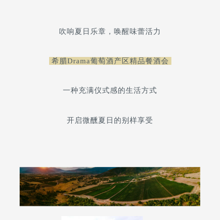
吹响夏日乐章，唤醒味蕾活力
希腊Drama葡萄酒产区精品餐酒会
一种充满仪式感的生活方式
开启微醺夏日的别样享受