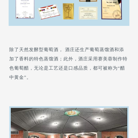
除了天然发酵型葡萄酒， 酒庄还生产葡萄蒸馏酒和添
加了香料的特色蒸馏酒；此外，酒庄采用赛美蓉制作特
色葡萄醋，无论是工艺还是口感品质，都可被称为“醋
中黄金”。