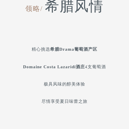
希腊风情
领略/
精心挑选
希腊Drama葡萄酒产区
Domaine Costa Lazaridi酒庄
4支葡萄酒
极具风味的醇美体验
尽情享受夏日味蕾之旅