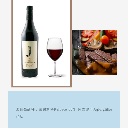
①葡萄品种：莱弗斯科Refosco 60%, 阿吉缇可Agiorgitiko
40%