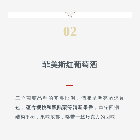
02
菲美斯红葡萄酒
三个葡萄品种的完美比例，酒液呈明亮的深红
色，
蕴含樱桃和黑醋栗等清新果香，
单宁圆润，
结构平衡，果味浓郁，略带一丝巧克力的回味。