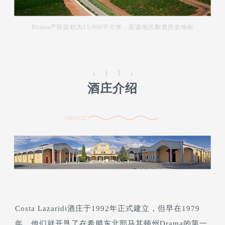
Drama产区面积为15,000平方米，是该地区酿酒历史地标
酒庄介绍
GREECE
Costa Lazaridi酒庄于1992年正式建立，但早在1979
年，他们就开垦了在希腊东北部马其顿州Drama的第一