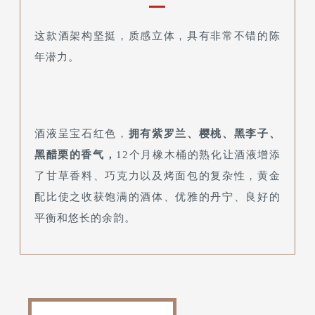
这款酒架构坚挺，质感立体，具有非常不错的陈
年潜力。
酒液呈宝石红色，
拥有紫罗兰、樱桃、黑李子、
黑醋栗的香气，
12个月橡木桶的熟化让酒液增添
了甘草香料、巧克力以及烤面包的复杂性，黄金
配比使之收获饱满的酒体、优雅的丹宁、良好的
平衡和悠长的余韵。