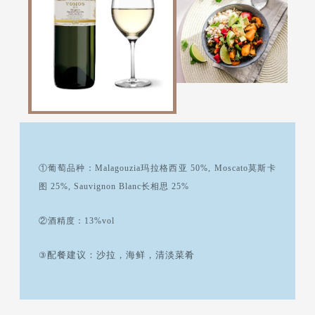
①葡萄品种：Malagouzia玛拉格西亚 50%, Moscato莫斯卡
图 25%, Sauvignon Blanc长相思 25%
②酒精度：13%vol
配餐建议：沙拉，海鲜，清淡菜肴
③