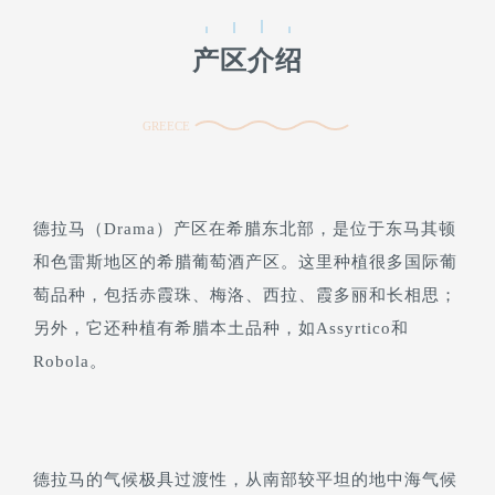
产区介绍
GREECE
德拉马（Drama）产区在希腊东北部，是位于东马其顿
和色雷斯地区的希腊葡萄酒产区。这里种植很多国际葡
萄品种，包括赤霞珠、梅洛、西拉、霞多丽和长相思；
另外，它还种植有希腊本土品种，如Assyrtico和
Robola。
德拉马的气候极具过渡性，从南部较平坦的地中海气候