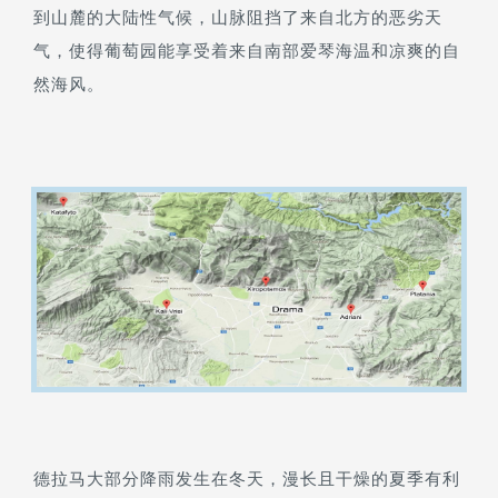
到山麓的大陆性气候，山脉阻挡了来自北方的恶劣天
气，使得葡萄园能享受着来自南部爱琴海温和凉爽的自
然海风。
德拉马大部分降雨发生在冬天，漫长且干燥的夏季有利