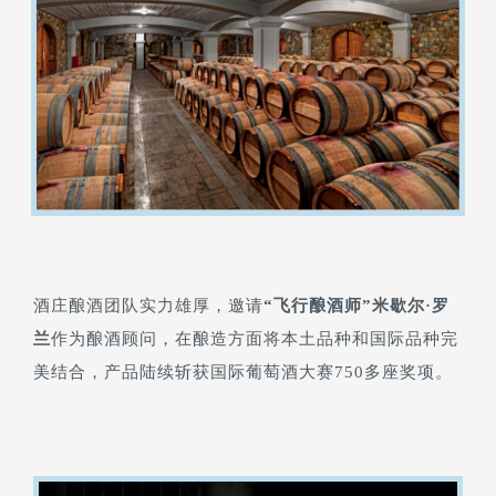
酒庄酿酒团队实力雄厚，邀请
“飞行酿酒师”米歇尔·罗
兰
作为酿酒顾问，在酿造方面将本土品种和国际品种完
美结合，产品陆续斩获国际葡萄酒大赛750多座奖项。