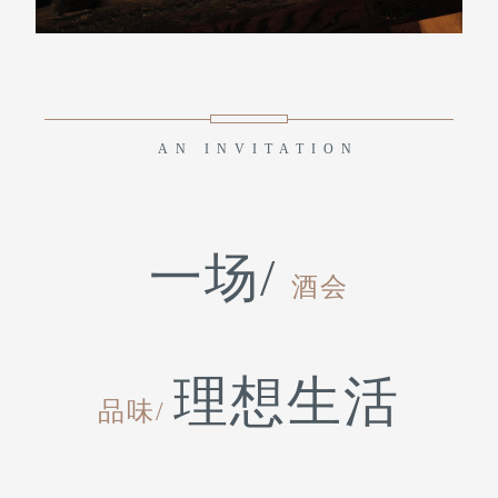
AN INVITATION
一场/
酒会
理想生活
品味/