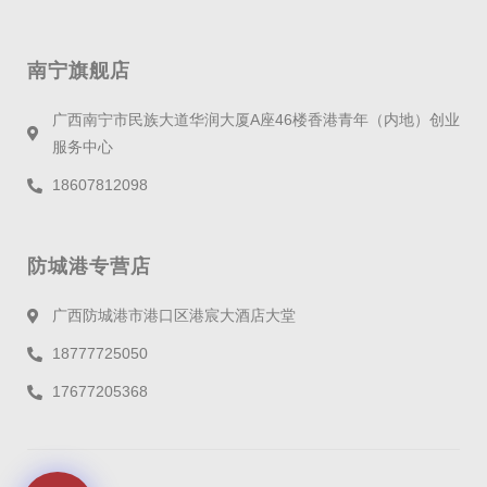
南宁旗舰店
广西南宁市民族大道华润大厦A座46楼香港青年（内地）创业
服务中心
18607812098
防城港专营店
广西防城港市港口区港宸大酒店大堂
18777725050
17677205368