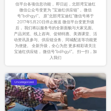
信平台各项信息功能， 即日起，北部湾宝迪红
微信公众号变更为 “宝迪红供应链”， 微信
号“bdhgyl“。 原“北部湾宝迪红”微信号将于
2017年5月20日停止推送 微信平台变更升级
后， 我们将以服务号的全新面貌与大家见面。
产品浏览、线上咨询、促销特惠、美酒课堂、活
动资讯及参与、供应链业务、同城配送等功能更
为便捷。 全新升级，全心为您 更多精彩请关注
宝迪红供应链， 微信号“bdhgyl“。 扫一扫，加
入我们
Uncategorized