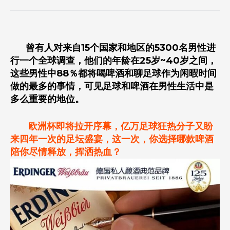
曾有人对来自15个国家和地区的5300名男性进
行一个全球调查，他们的年龄在25岁~40岁之间，
这些男性中88％都将喝啤酒和聊足球作为闲暇时间
做的最多的事情，可见足球和啤酒在男性生活中是
多么重要的地位。
欧洲杯即将拉开序幕，亿万足球狂热分子又盼
来四年一次的足坛盛宴，这一次，你选择哪款啤酒
陪你尽情释放，挥洒热血？