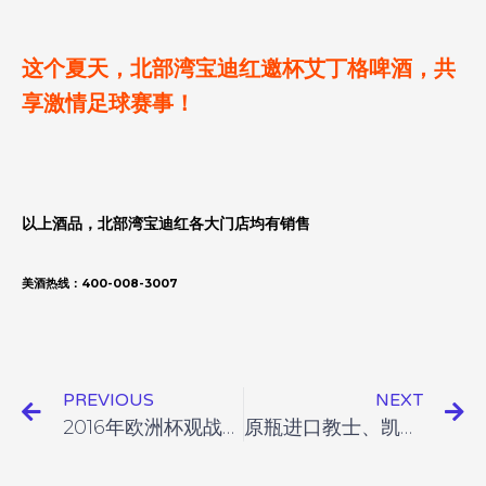
这个夏天，北部湾宝迪红邀杯艾丁格啤酒，
共
享激情足球赛事！
以上酒品，北部湾宝迪红各大门店均有销售
美酒热线：400-008-3007
PREVIOUS
NEXT
2016年欧洲杯观战指南（赛程表）
原瓶进口教士、凯撒、福佳啤酒火热预售！