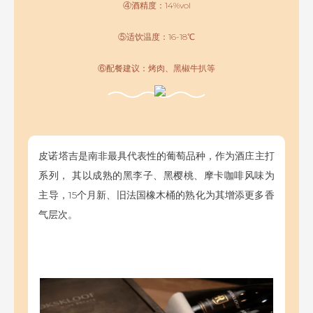
④酒精度：14%vol
⑤适饮温度：16-18℃
⑥配餐建议：烤肉、黑椒牛扒等
皮诺塔吉是南非最具代表性的葡萄品种，作为酒庄主打
系列， 其以成熟的黑李子、黑樱桃、摩卡咖啡风味为
主导，15个月新、旧法国橡木桶的熟化为其增添更多香
气层次。