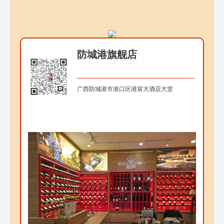
防城港旗舰店
广西防城港市港口区港宸大酒店大堂