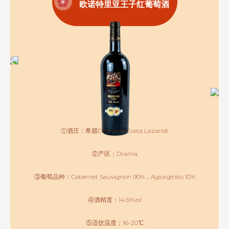
欧诺特里亚王子红葡萄酒
①酒庄：希腊Domaine Costa Lazaridi
②产区：Drama
③葡萄品种：Cabernet Sauvignon 90%，Agiorgitiko 10%
④酒精度：14.5%vol
⑤适饮温度：16-20℃