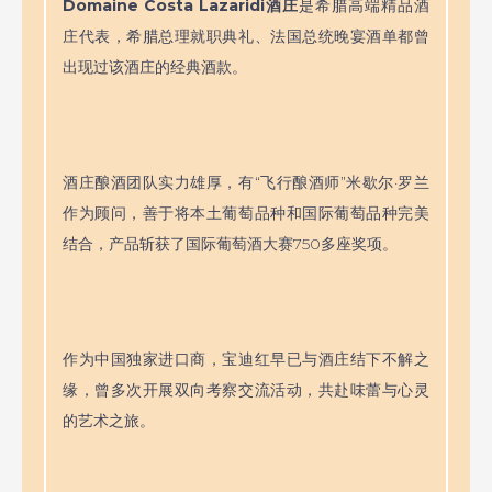
Domaine Costa Lazaridi酒庄
是希腊高端精品酒
庄代表，希腊总理就职典礼、法国总统晚宴酒单都曾
出现过该酒庄的经典酒款。
酒庄酿酒团队实力雄厚，有“飞行酿酒师”米歇尔·罗兰
作为顾问，善于将本土葡萄品种和国际葡萄品种完美
结合，产品斩获了国际葡萄酒大赛750多座奖项。
作为中国独家进口商，宝迪红早已与酒庄结下不解之
缘，曾多次开展双向考察交流活动，共赴味蕾与心灵
的艺术之旅。