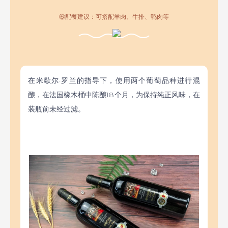
⑥配餐建议：可搭配羊肉、牛排、鸭肉等
在米歇尔·罗兰的指导下，使用两个葡萄品种进行混
酿，在法国橡木桶中陈酿18个月，为保持纯正风味，在
装瓶前未经过滤。