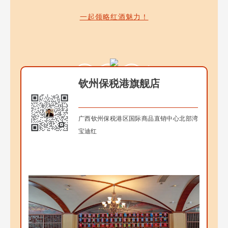
一起领略红酒魅力！
钦州保税港旗舰店
广西钦州保税港区国际商品直销中心北部湾
宝迪红