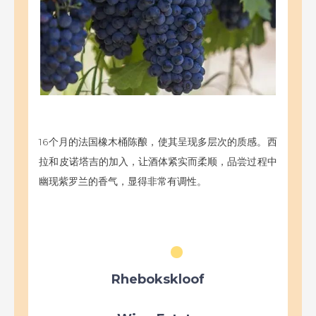
16个月的法国橡木桶陈酿，使其呈现多层次的质感。西
拉和皮诺塔吉的加入，让酒体紧实而柔顺，品尝过程中
幽现紫罗兰的香气，显得非常有调性。
Rhebokskloof