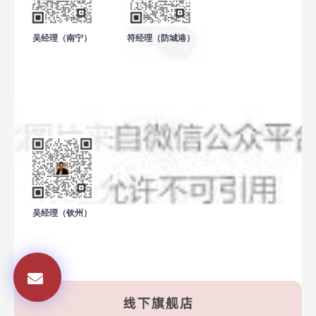
吴经理（南宁）
符经理（防城港）
吴经理（钦州）