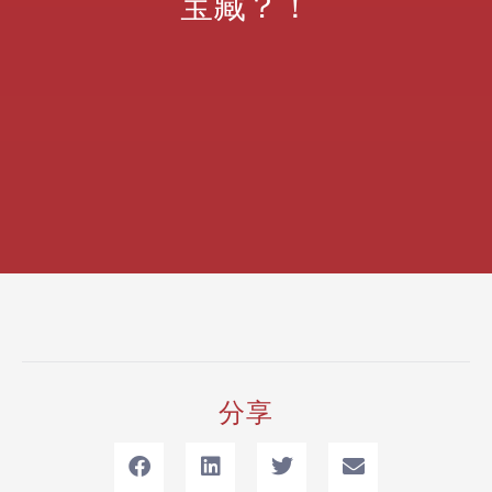
宝藏？！
分享