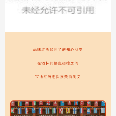
品味红酒如同了解知心朋友
在酒杯的摇曳碰撞之间
宝迪红与您探索美酒奥义