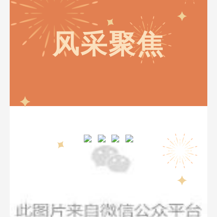
风采聚焦
BURGUNDY RED