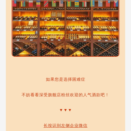
如果您是选择困难症
不妨看看深受旗舰店粉丝欢迎的人气酒款吧！
▼▼▼
长按识别左侧企业微信