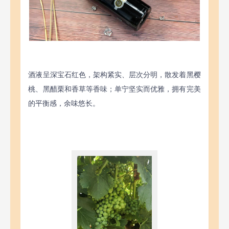
酒液呈深宝石红色，架构紧实、层次分明，散发着黑樱
桃、黑醋栗和香草等香味；单宁坚实而优雅，拥有完美
的平衡感，余味悠长。