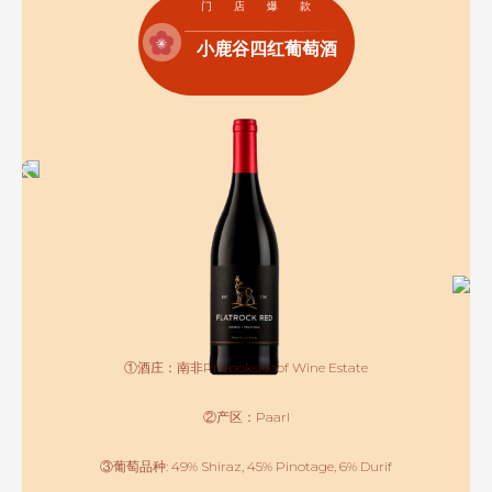
门店爆款
小鹿谷四红葡萄酒
①酒庄：南非Rhebokskloof Wine Estate
②产区：Paarl
③葡萄品种: 49% Shiraz, 45% Pinotage, 6% Durif