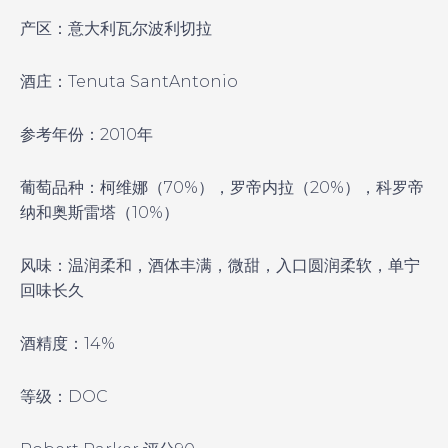
产区：意大利瓦尔波利切拉
酒庄：Tenuta Sant
Antonio
参考年份：2010年
葡萄品种：柯维娜（70%），罗帝内拉（20%），科罗帝
纳和奥斯雷塔（10%）
风味：温润柔和，酒体丰满，微甜，入口圆润柔软，单宁
回味长久
酒精度：14%
等级：DOC