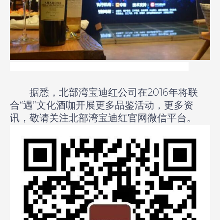
有喝有玩，有歌舞助兴，有微信红包，还有各种抽奖，顺道
据悉，北部湾宝迪红公司在
2016
年将联
合“遇”文化酒咖开展更多品鉴活动，更多资
讯，敬请关注北部湾宝迪红官网微信平台。