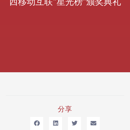
西移动互联“星光榜”颁奖典礼
分享