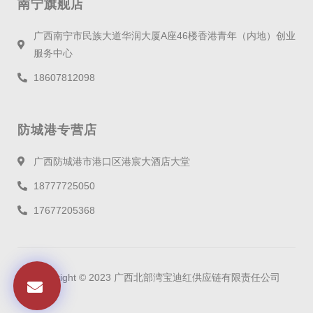
南宁旗舰店
广西南宁市民族大道华润大厦A座46楼香港青年（内地）创业
服务中心
18607812098
防城港专营店
广西防城港市港口区港宸大酒店大堂
18777725050
17677205368
Copyright © 2023 广西北部湾宝迪红供应链有限责任公司