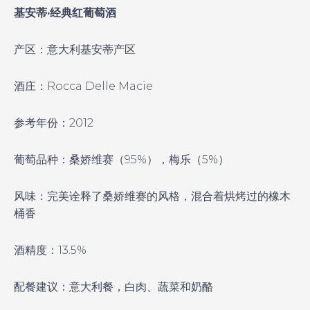
基安蒂·经典红葡萄酒
产区：意大利基安蒂产区
酒庄：Rocca Delle Macie
参考年份：2012
葡萄品种：桑娇维赛（95%），梅乐（5%）
风味：完美诠释了桑娇维赛的风格，混合着烘烤过的橡木
桶香
酒精度：13.5%
配餐建议：意大利餐，白肉、蔬菜和奶酪