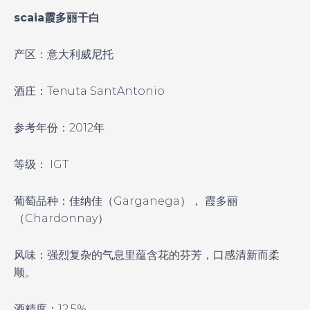
scaia
霞多丽干白
产区：意大利威尼托
酒庄：Tenuta Sant
Antonio
参考年份：2012年
等级： IGT
葡萄品种：佳纳佳（Garganega）， 霞多丽
（Chardonnay）
风味：强烈复杂的气息里蕴含花的芬芳，口感清新而柔
顺。
酒精度：12.5%