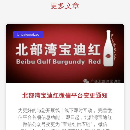
更多文章
Uncategorized
北部湾宝迪红微信平台变更通知
为更好的与您开展线上线下即时互动， 完善微
信平台各项信息功能， 即日起，北部湾宝迪红
微信公众号变更为 “宝迪红供应链”， 微信