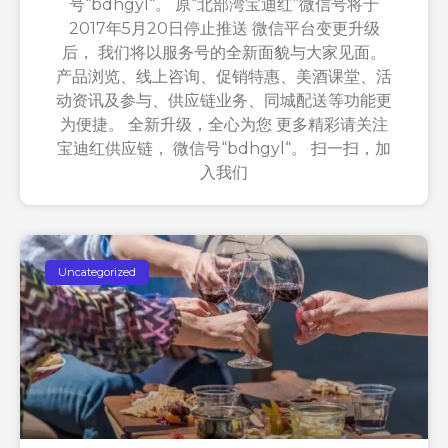
号“bdhgyl“。 原“北部湾宝迪红”微信号将于
2017年5月20日停止推送 微信平台变更升级
后， 我们将以服务号的全新面貌与大家见面。
产品浏览、线上咨询、促销特惠、美酒课堂、活
动资讯及参与、供应链业务、同城配送等功能更
为便捷。 全新升级，全心为您 更多精彩请关注
宝迪红供应链， 微信号“bdhgyl“。 扫一扫，加
入我们
Uncategorized