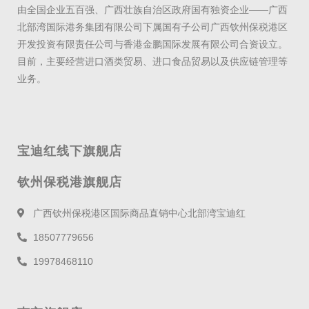
由全国企业五百强、广西壮族自治区政府国有独资企业——广西
北部湾国际港务集团有限公司下属国有子公司广西钦州保税港区
开发投资有限责任公司与香港金鹏国际发展有限公司合资设立。
目前，主要经营进口酒类贸易、进口食品贸易以及供应链管理等
业务。
宝迪红线下旗舰店
钦州保税港旗舰店
广西钦州保税港区国际商品直销中心北部湾宝迪红
18507779656
19978468110