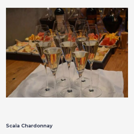
Scaia Chardonnay