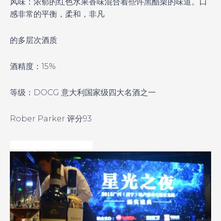
风味：浓郁的红色水果香味混合着些许黑醋栗的味道。口
感非常的平衡，柔和，非凡
的多层次酒质
酒精度：15%
等级：DOCG 意大利国家级四大名酒之一
Rober Parker
评分93
大家再轻松的氛围里，有吃