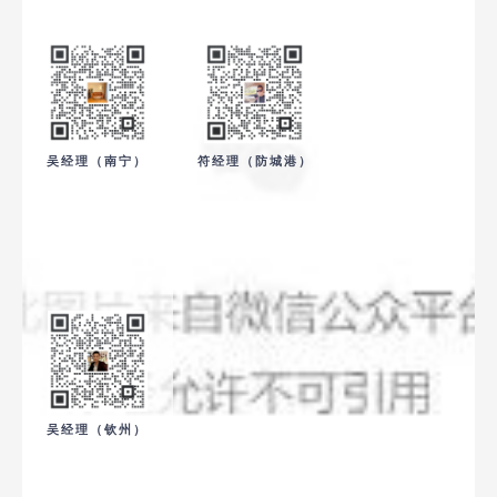
吴经理（南宁）
符经理（防城港）
吴经理（钦州）