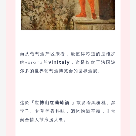
而从葡萄酒产区来看，最值得称道的是维罗
纳verona的
vinitaly
，这是仅次于法国波
尔多的世界葡萄酒博览会的世界酒展。
这款
『世博山红葡萄酒 』
散发着黑樱桃、黑
李子、甘草等香料味，酒体饱满平衡，非常
契合情人节浪漫大餐。