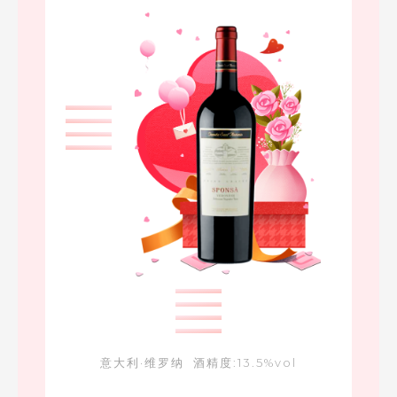
意大利·维罗纳 酒精度:13.5%vol