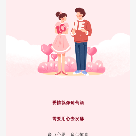
爱情就像葡萄酒
需要用心去发酵
多点心思，多点惊喜