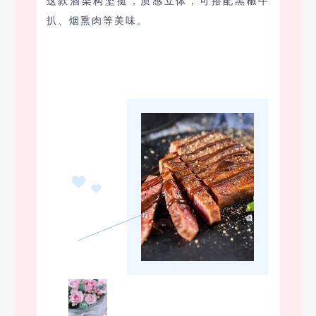
这款酒架构坚挺，质感立体，可搭配黑椒牛
扒、烟熏肉等美味。