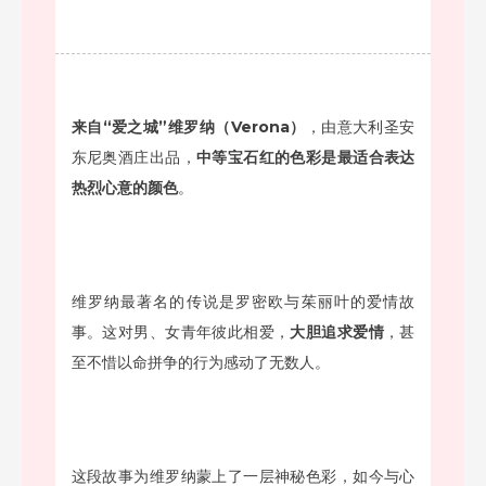
来自“爱之城”维罗纳（Verona）
，由意大利圣安
东尼奥酒庄出品，
中等宝石红的色彩是最适合表达
热烈心意的颜色
。
维罗纳最著名的传说是罗密欧与茱丽叶的爱情故
事。这对男、女青年彼此相爱，
大胆追求爱情
，甚
至不惜以命拼争的行为感动了无数人。
这段故事为维罗纳蒙上了一层神秘色彩，如今与心