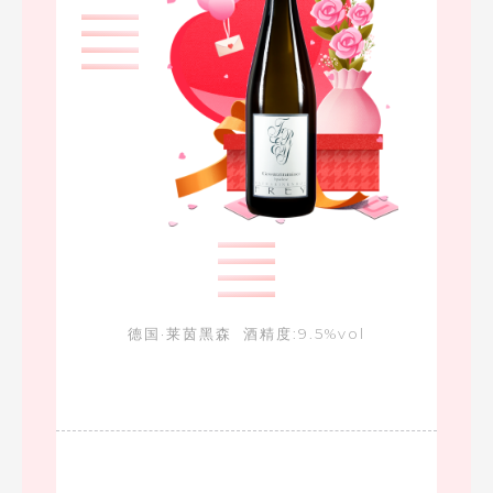
德国·莱茵黑森 酒精度:9.5%vol