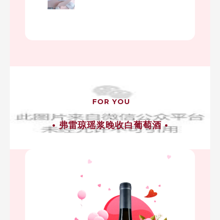
FOR YOU
• 弗雷琼瑶浆晚收白葡萄酒 •