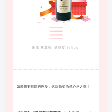
希腊·马其顿 酒精度:14%vol
如果想要暗暗秀恩爱，这款葡萄酒是心意之选！