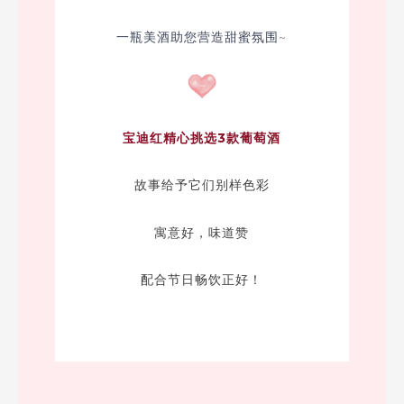
一瓶美酒助您营造甜蜜氛围~
宝迪红精心挑选3款葡萄酒
故事给予它们别样色彩
寓意好，味道赞
配合节日畅饮正好！