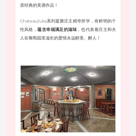
质经典的美酒作品！
ChateauJulia系列凝聚庄主精华所学，有鲜明的个
性风格，
蕴含幸福满足的滋味
，也代表着庄主和夫
人在葡萄园里滋长的爱情永远醇美、醉人！