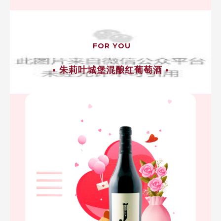
FOR YOU
• 朱莉叶城堡混酿红葡萄酒 •