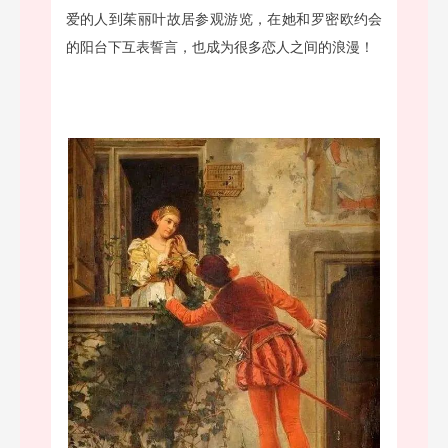
爱的人到茱丽叶故居参观游览，在她和罗密欧约会
的阳台下互表誓言，也成为很多恋人之间的浪漫！