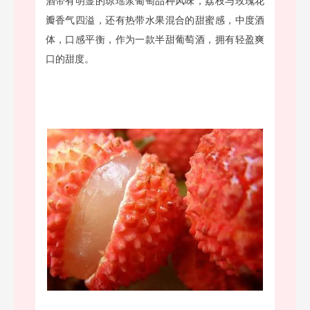
酒带有明显的琼瑶浆葡萄品种风味，荔枝与玫瑰花
瓣香气四溢，还有热带水果混合的甜蜜感，中度酒
体，口感平衡，作为一款半甜葡萄酒，拥有轻盈爽
口的甜度。