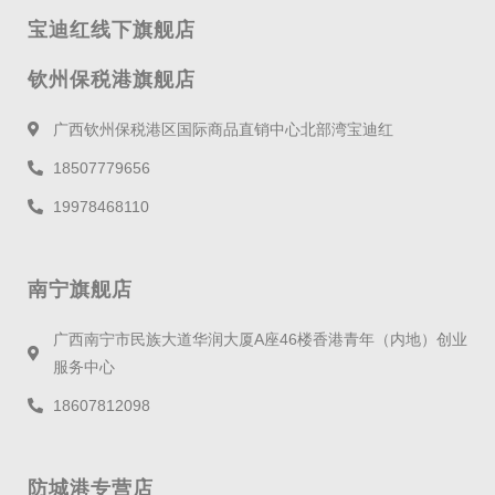
宝迪红线下旗舰店
钦州保税港旗舰店
广西钦州保税港区国际商品直销中心北部湾宝迪红
18507779656
19978468110
南宁旗舰店
广西南宁市民族大道华润大厦A座46楼香港青年（内地）创业
服务中心
18607812098
防城港专营店