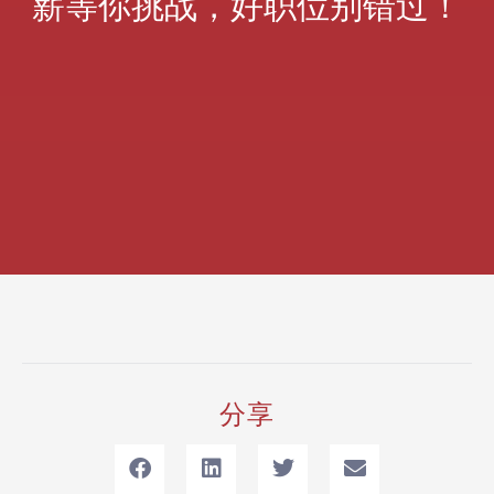
薪等你挑战，好职位别错过！
分享