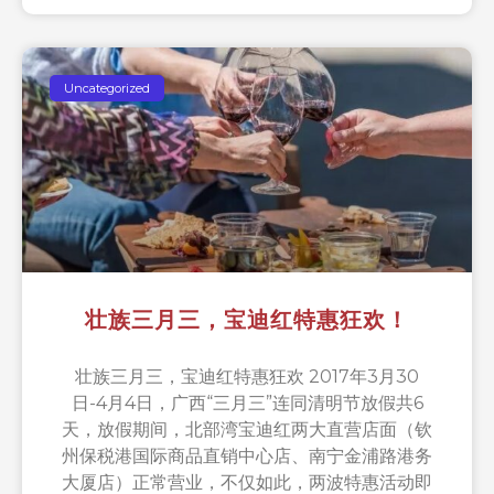
Uncategorized
壮族三月三，宝迪红特惠狂欢！
壮族三月三，宝迪红特惠狂欢 2017年3月30
日-4月4日，广西“三月三”连同清明节放假共6
天，放假期间，北部湾宝迪红两大直营店面（钦
州保税港国际商品直销中心店、南宁金浦路港务
大厦店）正常营业，不仅如此，两波特惠活动即