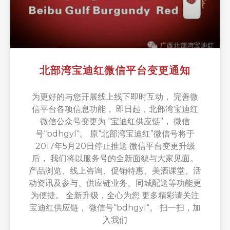
北部湾宝迪红微信平台变更通知
为更好的与您开展线上线下即时互动， 完善微
信平台各项信息功能， 即日起，北部湾宝迪红
微信公众号变更为 “宝迪红供应链”， 微信
号“bdhgyl“。 原“北部湾宝迪红”微信号将于
2017年5月20日停止推送 微信平台变更升级
后， 我们将以服务号的全新面貌与大家见面。
产品浏览、线上咨询、促销特惠、美酒课堂、活
动资讯及参与、供应链业务、同城配送等功能更
为便捷。 全新升级，全心为您 更多精彩请关注
宝迪红供应链， 微信号“bdhgyl“。 扫一扫，加
入我们