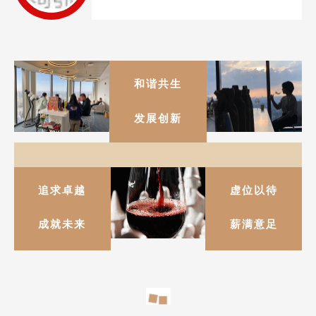
和谐共生
发展创新
追求卓越
虚位以待
成就未来
薪满意足