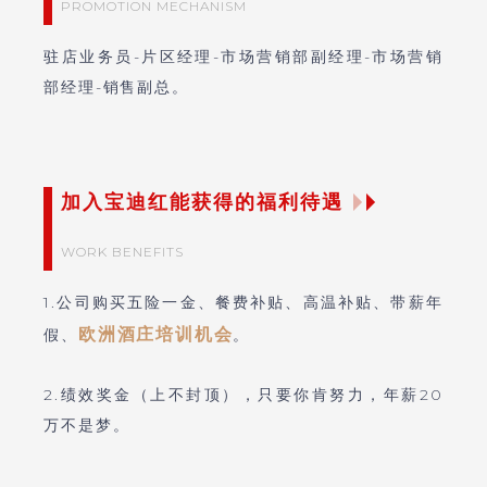
PROMOTION MECHANISM
驻店业务员-片区经理-市场营销部副经理-市场营销
部经理-销售副总。
加入宝迪红能获得的福利待遇
WORK BENEFITS
1.公司购买五险一金、餐费补贴、高温补贴、带薪年
欧洲酒庄培训机会
假、
。
2.绩效奖金（上不封顶），只要你肯努力，年薪20
万不是梦。