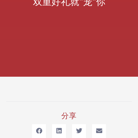
双重好礼就“宠”你
分享