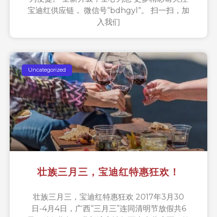
宝迪红供应链， 微信号“bdhgyl“。 扫一扫，加
入我们
Uncategorized
壮族三月三，宝迪红特惠狂欢！
壮族三月三，宝迪红特惠狂欢 2017年3月30
日-4月4日，广西“三月三”连同清明节放假共6