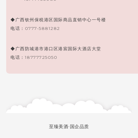
◆广西钦州保税港区国际商品直销中心一号楼
电话：0777-5881282
◆广西防城港市港口区港宸国际大酒店大堂
电话：18777725050
至臻美酒·
国企品质