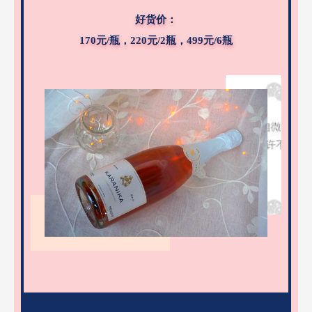
好货价：
170元/瓶，220元/2瓶，499元/6瓶