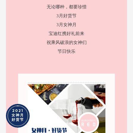
无论哪种，
都要珍惜
3月好货节
3月女神月
宝迪红携好礼前来
祝乘风破浪的女神们
节日快乐
2021
女神月
好货节