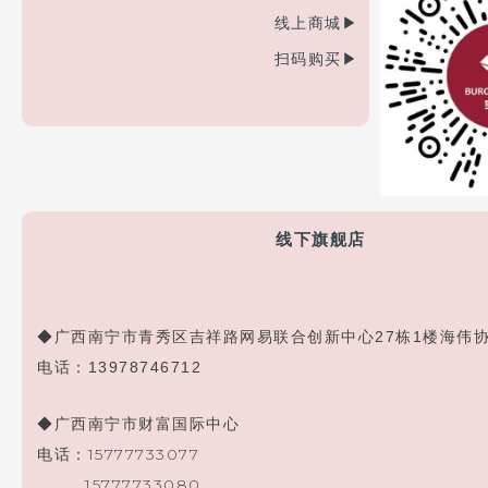
线上商城▶
扫码购买▶
线下旗舰店
◆广西南宁市青秀区吉祥路网易联合创新中心27栋1楼海伟
电话：13978746712
◆广西南宁市财富
国际
中心
电话：15777733077
15777733080