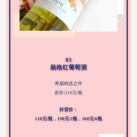
03
杨格红葡萄酒
希腊精选之作
原价:210元/瓶
好货价：
110元/瓶，190元/2瓶，360元/6瓶