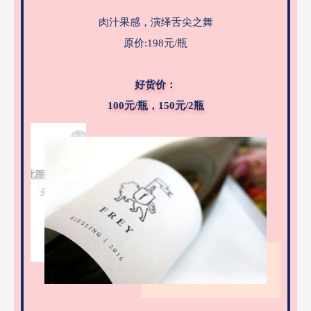
肉汁果感，演绎舌尖之舞
原价:198元/瓶
好货价：
100元/瓶，150元/2瓶