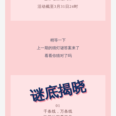
活动截至3月31日24时
稍等一下
上一期的猜灯谜答案来了
看看你猜对了吗
谜底揭晓
01
千条线，万条线