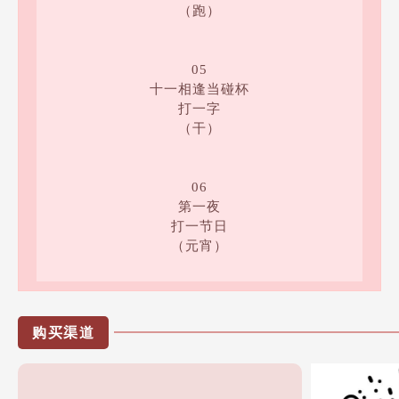
（跑）
05
十一相逢当碰杯
打一字
（干）
06
第一夜
打一节日
（元宵）
购买渠道