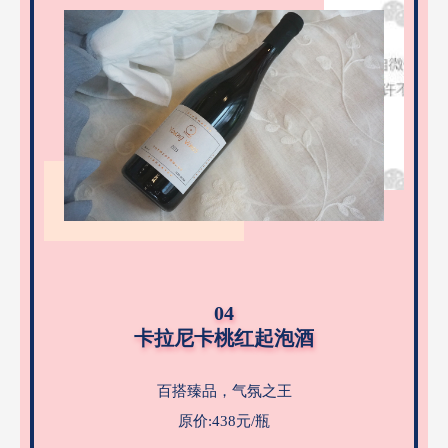
04
卡拉尼卡桃红起泡酒
百搭臻品，气氛之王
原价:438元/瓶