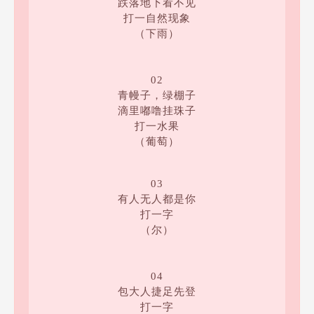
跌落地下看不见
打一自然现象
（下雨）
02
青幔子，绿棚子
滴里嘟噜挂珠子
打一水果
（葡萄）
03
有人无人都是你
打一字
（尔）
04
包大人捷足先登
打一字