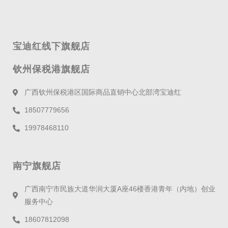
宝迪红线下旗舰店
钦州保税港旗舰店
广西钦州保税港区国际商品直销中心北部湾宝迪红
18507779656
19978468110
南宁旗舰店
广西南宁市民族大道华润大厦A座46楼香港青年（内地）创业
服务中心
18607812098