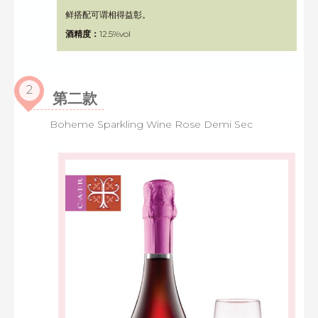
鲜搭配可谓相得益彰。
酒精度：
12.5%vol
2
第二款
Boheme Sparkling Wine Rose Demi Sec