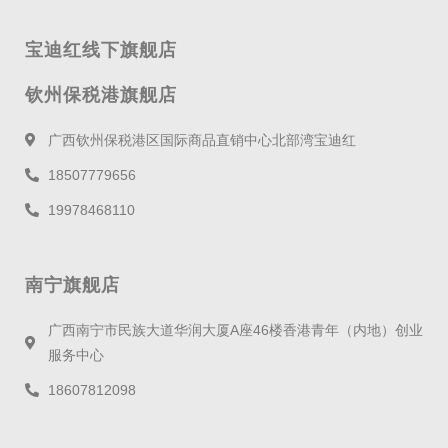
宝迪红线下旗舰店
钦州保税港旗舰店
广西钦州保税港区国际商品直销中心北部湾宝迪红
18507779656
19978468110
南宁旗舰店
广西南宁市民族大道华润大厦A座46楼香港青年（内地）创业
服务中心
18607812098