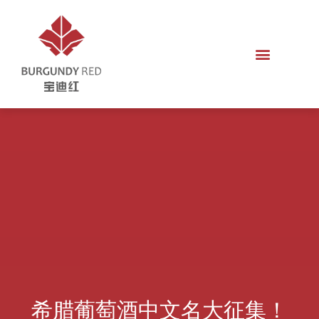
希腊葡萄酒中文名大征集！