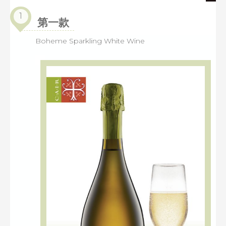
1
第一款
Boheme Sparkling White Wine