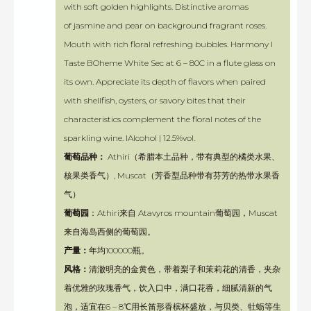
with soft golden highlights. Distinctive aromas
of jasmine and pear on background fragrant roses.
Mouth with rich floral refreshing bubbles. Harmony I
Taste BOheme White Sec at 6 – 80C in a flute glass on
its own. Appreciate its depth of flavors when paired
with shellfish, oysters, or savory bites that their
characteristics complement the floral notes of the
sparkling wine. IAlcohol | 12.5%vol.
葡萄品种：
Athiri（希腊本土品种，带有典型的橘类水果、
核果类香气）, Muscat（芳香型品种带有芬芳的热带水果香
气）
葡萄园
：Athiri来自 Atavyros mountain葡萄园，Muscat
来自海岛西侧的葡萄园。
产量：
年均100000瓶。
风格：
清澈明亮的金黄色，带着梨子和茉莉花的清香，夹杂
着优雅的玫瑰香气，饮入口中，满口花香，细腻清新的气
泡，适宜在6 – 8℃用长笛形香槟杯盛放，与贝类、牡蛎等生