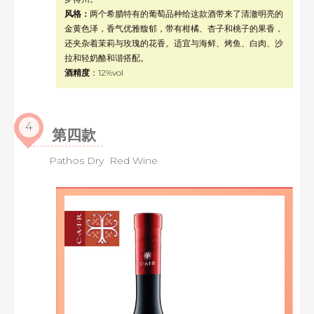
风格：
两个希腊特有的葡萄品种给这款酒带来了清澈明亮的
金黄色泽，香气优雅馥郁，带有柑橘、杏子和桃子的果香，
还夹杂着茉莉与玫瑰的花香。适宜与海鲜、烤鱼、白肉、沙
拉和轻奶酪和谐搭配。
酒精度
：12%vol
4
第四款
Pathos Dry Red Wine