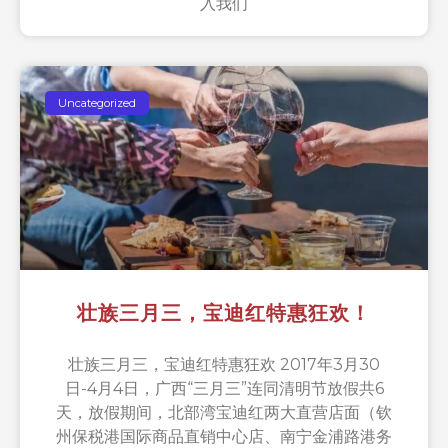
入我们
Uncategorized
壮族三月三，宝迪红特惠狂欢！
壮族三月三，宝迪红特惠狂欢 2017年3月30
日-4月4日，广西“三月三”连同清明节放假共6
天，放假期间，北部湾宝迪红两大直营店面（钦
州保税港国际商品直销中心店、南宁金浦路港务