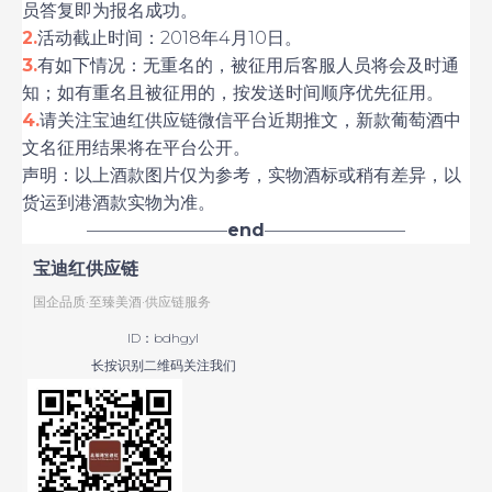
员答复即为报名成功。
2.
活动截止时间：2018年4月10日。
3.
有如下情况：无重名的，被征用后客服人员将会及时通
知；如有重名且被征用的，按发送时间顺序优先征用。
4.
请关注宝迪红供应链微信平台近期推文，新款葡萄酒中
文名征用结果将在平台公开。
声明：以上酒款图片仅为参考，实物酒标或稍有差异，以
货运到港酒款实物为准。
————————
end
————————
宝迪红供应链
国企品质·至臻美酒·供应链服务
ID：bdhgyl
长按识别二维码关注我们