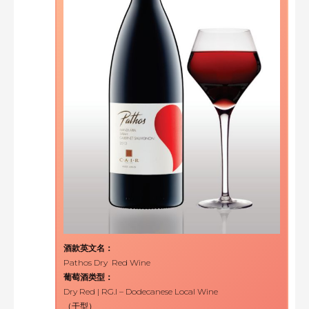
酒款英文名：
Pathos Dry Red Wine
葡萄酒类型：
Dry Red | RG.I – Dodecanese Local Wine
（干型）