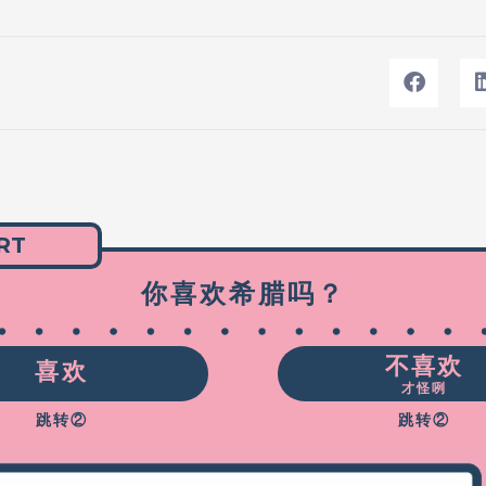
RT
你喜欢希腊吗？
不喜欢
喜欢
才怪咧
跳转②
跳转②