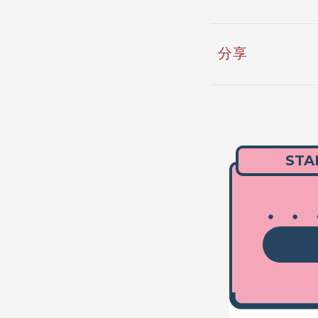
分享
STA