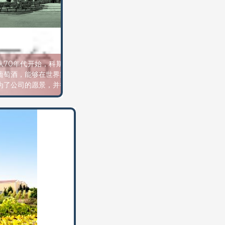
从70年代开始，科斯塔斯·拉扎里迪就坚信，他的祖国能够生产出高品质
葡萄酒，能够在世界舞台上竞争，把戏剧变成一座葡萄酒之城。这一信念
为了公司的愿景，并得到了专家和消费者的确认。