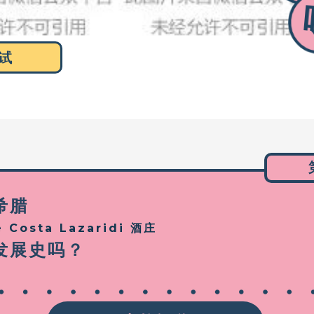
试
希腊
 Costa Lazaridi 酒庄
发展史吗？