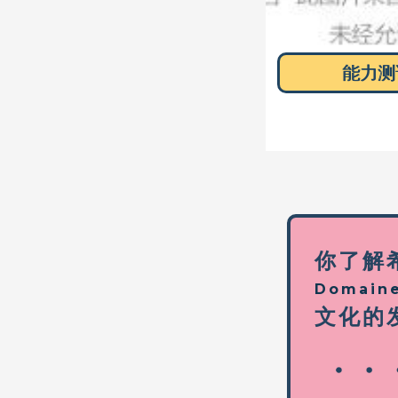
能力测
你了解
Domaine
文化的