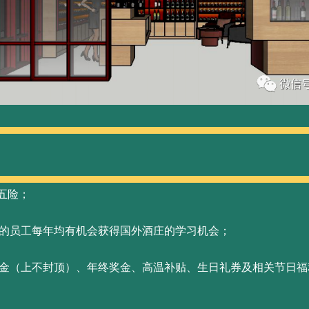
买五险；
秀的员工每年均有机会获得国外酒庄的学习机会；
奖金（上不封顶）、年终奖金、高温补贴、生日礼券及相关节日