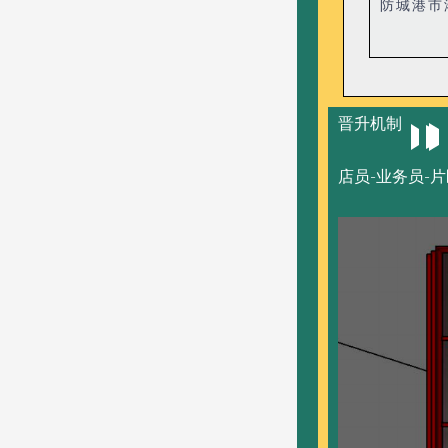
防城港市
晋升机制
店员-业务员-