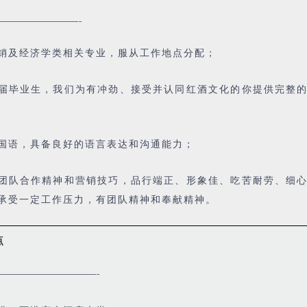
———————-
销及经济学类相关专业，服从工作地点分配；
届毕业生，我们为有冲劲、接受并认同红酒文化的你提供完整
国语，具备良好的语言表达和沟通能力；
团队合作精神和营销技巧，品行端正、形象佳、吃苦耐劳、细
承受一定工作压力，有团队精神和奉献精神。
点
—————————-