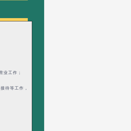
营业工作；
常接待等工作，