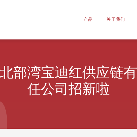
产品
关于我们
北部湾宝迪红供应链
任公司招新啦