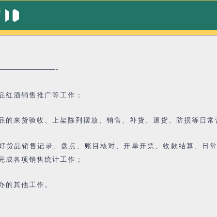
员
———————-
品红酒销售推广等工作；
品的来货验收、上架陈列摆放、销售、补货、退货、防损等日常
好货品销售记录、盘点、账目核对、开单开票、收款结算、日
完成各项销售统计工作；
办的其他工作。