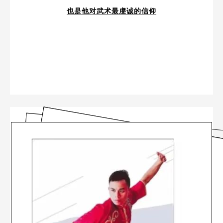
也是他对武术最虔诚的信仰