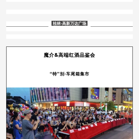
桂林
·高新万达广场
魔介&高端红酒品鉴会
“特”别·车尾箱集市