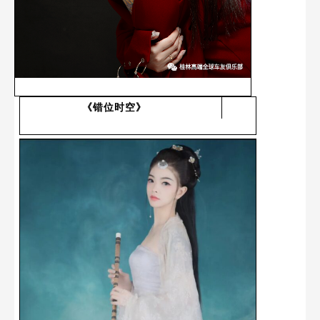
《错位时空》