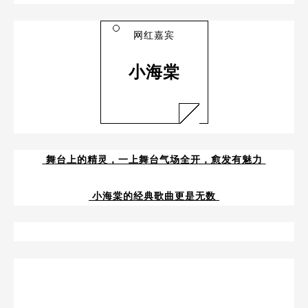
网红嘉宾
小海棠
舞台上的精灵，一上舞台气场全开，愈发有魅力
小海棠的经典歌曲更是无数