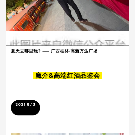
夏天去哪里玩? —– 广西桂林·高新万达广场
魔介&高端红酒品鉴会
2021 8.13