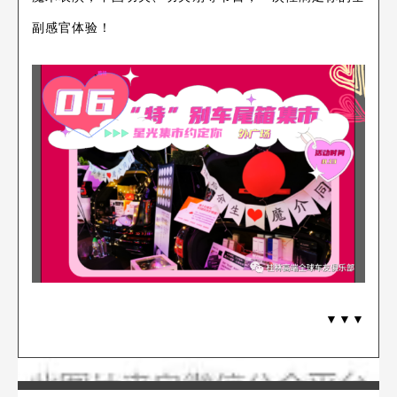
副感官体验！
▼▼▼