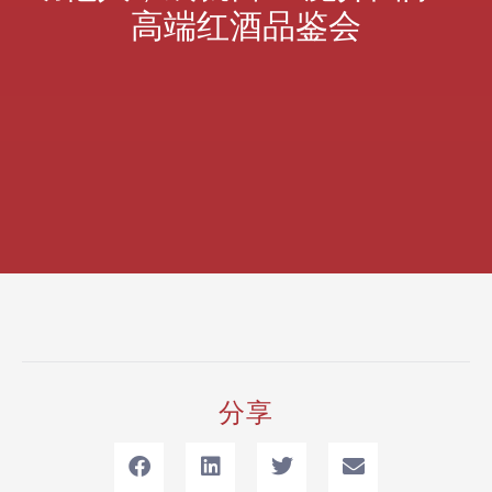
高端红酒品鉴会
分享