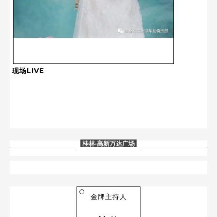
现场LIVE
桂林
·高新万达广场
金牌主持人