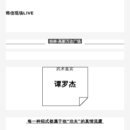
韩信
现场LIVE
桂林
·高新万达广场
武术嘉宾
谭罗杰
每一种招式都属于他“功夫”的真情流露