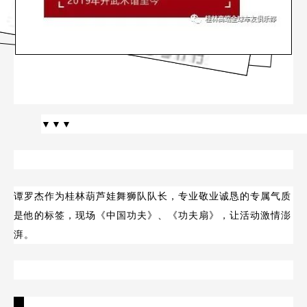
▼▼▼
谭罗杰作为桂林葫芦娃舞狮队队长，专业敬业诚恳的专属气质
是他的标签，现场《中国功夫》、《功夫扇》，让活动激情澎
湃。