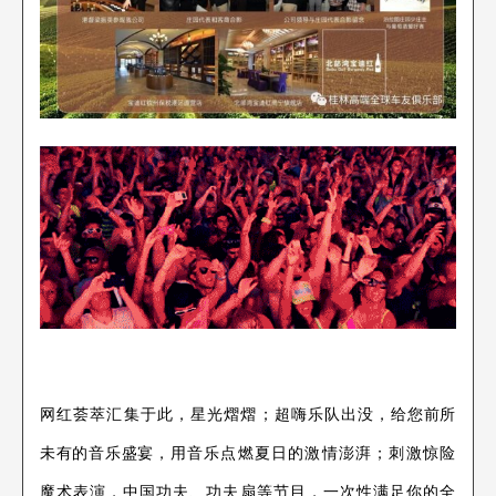
网红荟萃汇集于此，星光熠熠；超嗨乐队出没，
给您前所
未有的音乐盛宴，
用音乐点燃夏日的激情澎湃；刺激惊险
魔术表演，中国功夫、功夫扇等节目，一次性满足你的全