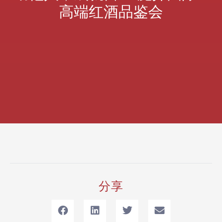
高端红酒品鉴会
分享