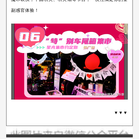
副感官体验！
▼▼▼