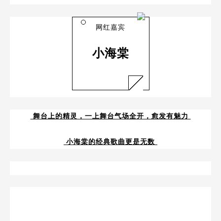
网红嘉宾
小海棠
舞台上的精灵，一上舞台气场全开，愈发有魅力
小海棠的经典歌曲更是无数