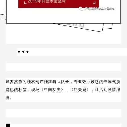
▼▼▼
谭罗杰作为桂林葫芦娃舞狮队队长，专业敬业诚恳的专属气质
是他的标签，现场《中国功夫》、《功夫扇》，让活动激情澎
湃。