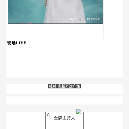
现场LIVE
桂林
·高新万达广场
金牌主持人