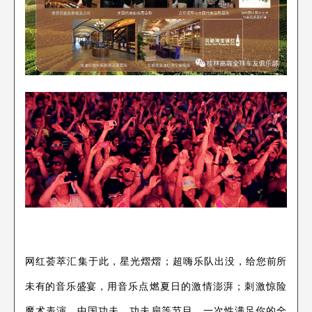
给您前所
网红荟萃汇集于此，星光熠熠；超嗨乐队出没，
未有的音乐盛宴，
用音乐点燃夏日的激情澎湃；刺激惊险
魔术表演，中国功夫、功夫扇等节目，一次性满足你的全