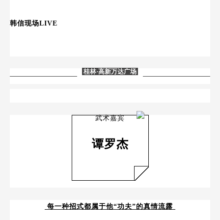
韩信
现场LIVE
桂林
·高新万达广场
武术嘉宾
谭罗杰
每一种招式都属于他“功夫”的真情流露