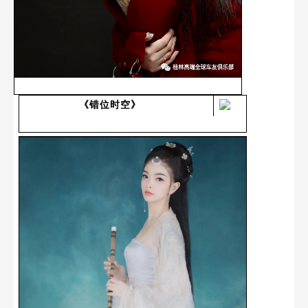
《错位时空》