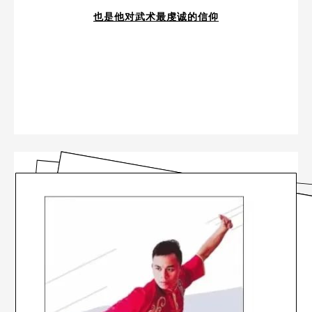
也是他对武术最虔诚的信仰