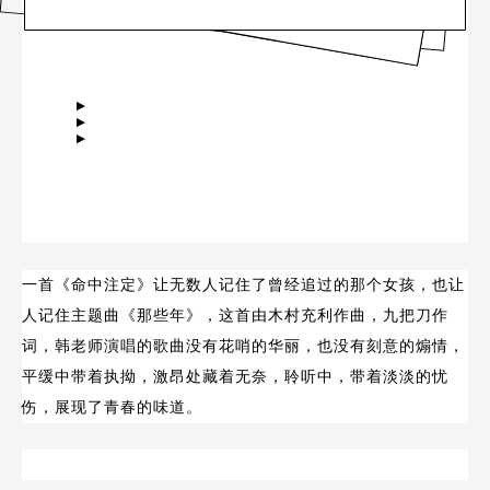
▼▼▼
一首《命中注定》让无数人记住了曾经追过的那个女孩，也让
人记住主题曲《那些年》，这首由木村充利作曲，九把刀作
词，韩老师演唱的歌曲没有花哨的华丽，也没有刻意的煽情，
平缓中带着执拗，激昂处藏着无奈，聆听中，带着淡淡的忧
伤，展现了青春的味道。