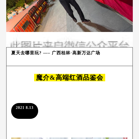
夏天去哪里玩? —– 广西桂林·高新万达广场
魔介&高端红酒品鉴会
2021 8.13