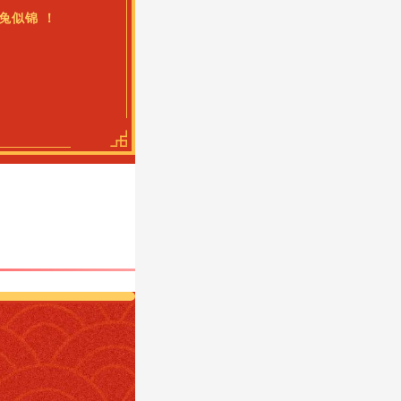
兔似锦 ！