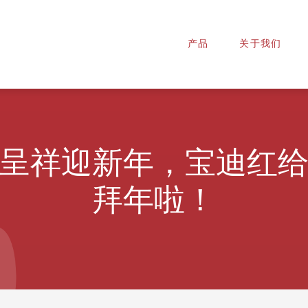
产品
关于我们
呈祥迎新年，宝迪红
拜年啦！