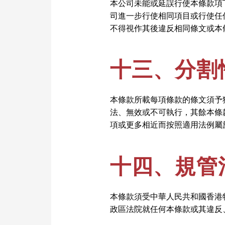
本公司未能或延誤行使本條款項
司進一步行使相同項目或行使任
不得視作其後違反相同條文或本
十三、分割
本條款所載每項條款的條文須予
法、無效或不可執行，其餘本條
項或更多相近而按照適用法例屬
十四、規管
本條款須受中華人民共和國香港
政區法院就任何本條款或其違反