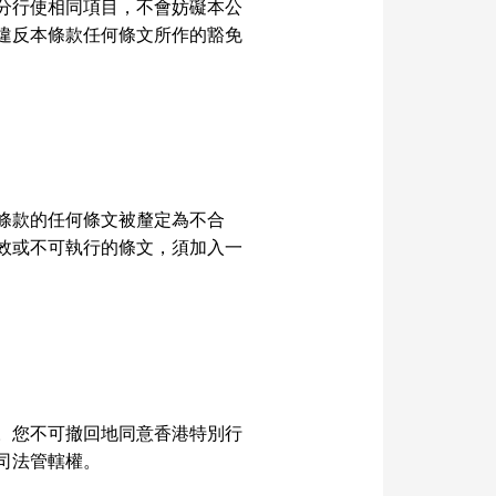
分行使相同項目，不會妨礙本公
違反本條款任何條文所作的豁免
條款的任何條文被釐定為不合
效或不可執行的條文，須加入一
。您不可撤回地同意香港特別行
司法管轄權。