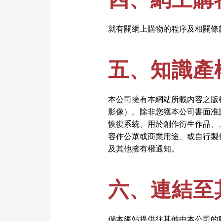
就有關網上購物的程序及相關條
五、知識產
本公司擁有本網站所載內容之版
影像）。除非您獲本公司書面准
恢復系統、用於創作衍生作品、
容作公眾或商業用途、或自行製
及其他擁有權通知。
六、連結至
倘本網站提供往其他由本公司的