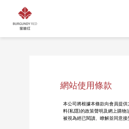
網站使用條款
本公司將根據本條款向會員提供
料(私隱)的政策聲明及網上購
被視為經已閱讀、瞭解並同意接