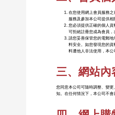
在您使用網上會員服務之
服務及參加本公司提供相
您必須提供正確的個人資
可拒絕註冊您成為會員，
請您妥善保管您的電郵地
料安全。如您發現您的資
料遭他人非法使用，本公
三、網站內
您同意本公司可隨時調整、變更
知。在任何情況下，本公司不會
四、網上購