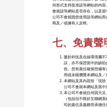
何形式支持批准該等網站的內容
會就該等網站是否存在，以及當
公司不會就因您使用該等網站而
商及／或擁有人反映。
七、免責聲
鑒於科技及在線環境屬不
誤，亦不保證當中的缺陷
份。您有責任確保您備有
用或未能瀏覽本網站及／
本網站及其內容按「現狀
公司不會就本網站及當中
本公司不會就任何因天災
（包括但不限於互聯網系
司的責任及義務而承擔任