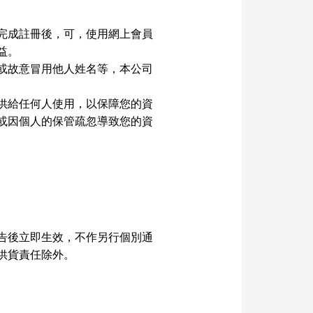
完成註冊後，可，使用網上會員
益。
或故意冒用他人姓名等，本公司
供給任何人使用，以保障您的資
或因個人的保管疏忽導致您的資
告後立即生效，不作另行個別通
供貨責任除外。