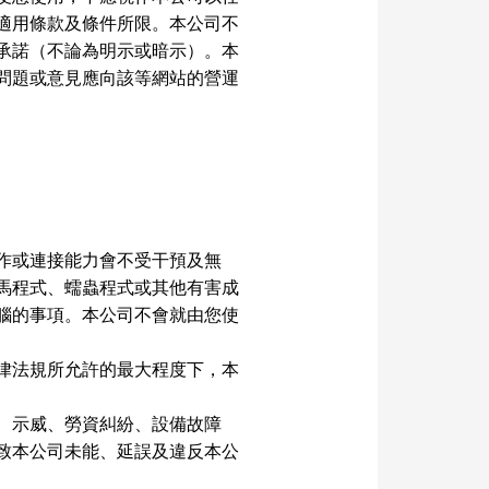
適用條款及條件所限。本公司不
承諾（不論為明示或暗示）。本
問題或意見應向該等網站的營運
作或連接能力會不受干預及無
馬程式、蠕蟲程式或其他有害成
腦的事項。本公司不會就由您使
律法規所允許的最大程度下，本
、示威、勞資糾紛、設備故障
致本公司未能、延誤及違反本公