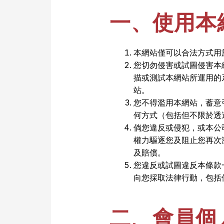
一、使用本
本網站僅可以合法方式用
您切勿侵害或試圖侵害本
描或測試本網站所運用的
站。
您不得濫用本網站，蓄意
何方式（包括但不限於透
倘您違反或侵犯，或本公
權力驅逐您及阻止您再次瀏
及賠償。
您違反或試圖違反本條款
向您採取法律行動，包括
二、會員個