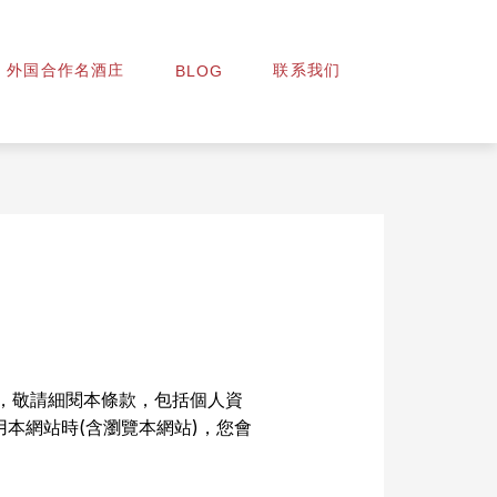
外国合作名酒庄
联系我们
BLOG
，敬請細閱本條款，包括個人資
本網站時(含瀏覽本網站)，您會