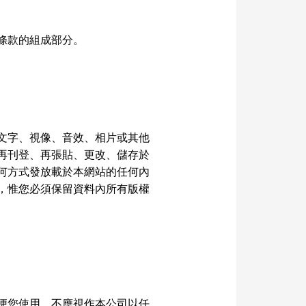
條款的組成部分。
文字、視像、音效、相片或其他
再刊登、再張貼、更改、儲存於
何方式發放載於本網站的任何內
，惟您必須保留資料內所有版權
便您使用，不應視作本公司以任