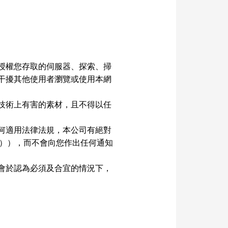
授權您存取的伺服器、探索、掃
干擾其他使用者瀏覽或使用本網
技術上有害的素材，且不得以任
何適用法律法規，本公司有絕對
ss）），而不會向您作出任何通知
會於認為必須及合宜的情況下，