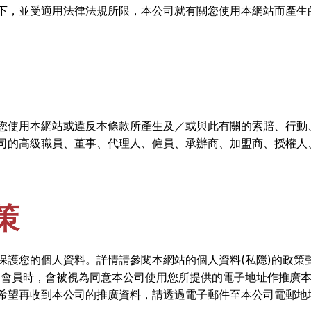
下，並受適用法律法規所限，本公司就有關您使用本網站而產生
您使用本網站或違反本條款所產生及／或與此有關的索賠、行動
司的高級職員、董事、代理人、僱員、承辦商、加盟商、授權人
策
保護您的個人資料。詳情請參閱本網站的個人資料(私隱)的政策
為會員時，會被視為同意本公司使用您所提供的電子地址作推廣
希望再收到本公司的推廣資料，請透過電子郵件至本公司電郵地