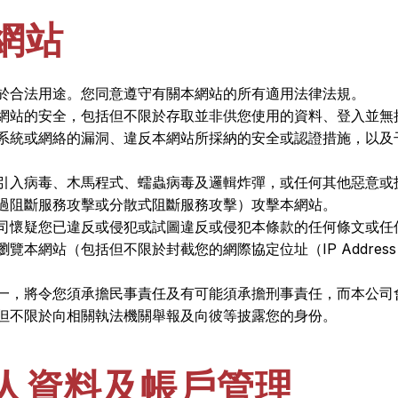
網站
於合法用途。您同意遵守有關本網站的所有適用法律法規。
網站的安全，包括但不限於存取並非供您使用的資料、登入並無
系統或網絡的漏洞、違反本網站所採納的安全或認證措施，以及
引入病毒、木馬程式、蠕蟲病毒及邏輯炸彈，或任何其他惡意或
過阻斷服務攻擊或分散式阻斷服務攻擊）攻擊本網站。
司懷疑您已違反或侵犯或試圖違反或侵犯本條款的任何條文或任
覽本網站（包括但不限於封截您的網際協定位址（IP Addre
一，將令您須承擔民事責任及有可能須承擔刑事責任，而本公司
但不限於向相關執法機關舉報及向彼等披露您的身份。
人資料及帳戶管理