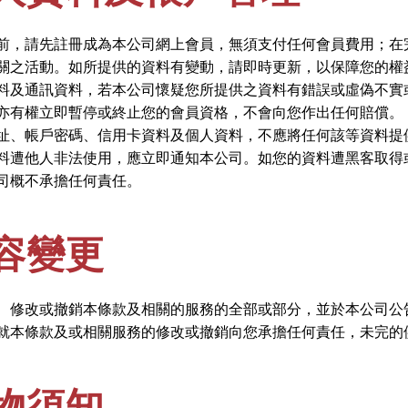
前，請先註冊成為本公司網上會員，無須支付任何會員費用；在
關之活動。如所提供的資料有變動，請即時更新，以保障您的權
料及通訊資料，若本公司懷疑您所提供之資料有錯誤或虛偽不實
亦有權立即暫停或終止您的會員資格，不會向您作出任何賠償。
址、帳戶密碼、信用卡資料及個人資料，不應將任何該等資料提
料遭他人非法使用，應立即通知本公司。如您的資料遭黑客取得
司概不承擔任何責任。
容變更
、修改或撤銷本條款及相關的服務的全部或部分，並於本公司公
就本條款及或相關服務的修改或撤銷向您承擔任何責任，未完的
物須知