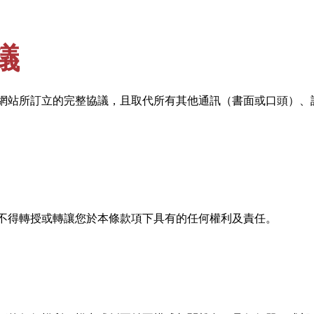
議
網站所訂立的完整協議，且取代所有其他通訊（書面或口頭）、
不得轉授或轉讓您於本條款項下具有的任何權利及責任。