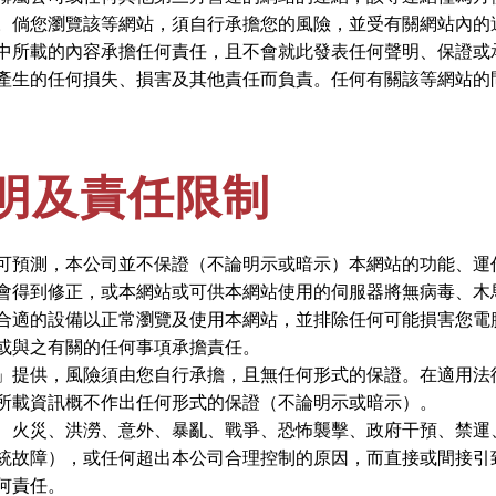
。倘您瀏覽該等網站，須自行承擔您的風險，並受有關網站內的
中所載的內容承擔任何責任，且不會就此發表任何聲明、保證或
產生的任何損失、損害及其他責任而負責。任何有關該等網站的
明及責任限制
可預測，本公司並不保證（不論明示或暗示）本網站的功能、運
會得到修正，或本網站或可供本網站使用的伺服器將無病毒、木
合適的設備以正常瀏覽及使用本網站，並排除任何可能損害您電
或與之有關的任何事項承擔責任。
」提供，風險須由您自行承擔，且無任何形式的保證。在適用法
所載資訊概不作出任何形式的保證（不論明示或暗示）。
、火災、洪澇、意外、暴亂、戰爭、恐怖襲擊、政府干預、禁運
統故障），或任何超出本公司合理控制的原因，而直接或間接引
何責任。