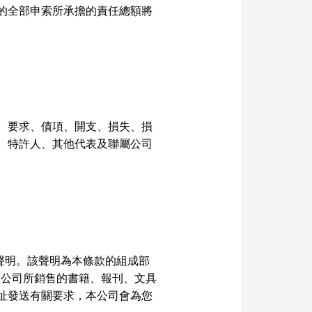
的全部申索所承擔的責任總額將
、要求、債項、開支、損失、損
、特許人、其他代表及聯屬公司
聲明。該聲明為本條款的組成部
本公司所銷售的書籍、報刊、文具
址發送有關要求，本公司會為您