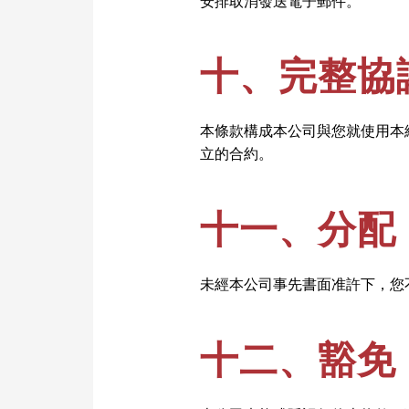
安排取消發送電子郵件。
十、完整協
本條款構成本公司與您就使用本
立的合約。
十一、分配
未經本公司事先書面准許下，您
十二、豁免