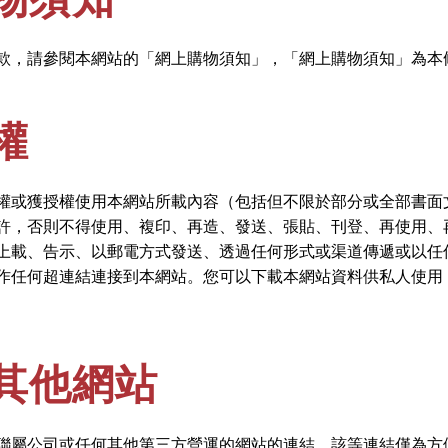
款，請參閱本網站的「網上購物須知」，「網上購物須知」為本
權
權或獲授權使用本網站所載內容（包括但不限於部分或全部書面
許，否則不得使用、複印、再造、發送、張貼、刊登、再使用、
上載、告示、以郵電方式發送、透過任何形式或渠道傳遞或以任
作任何超連結連接到本網站。您可以下載本網站資料供私人使用
其他網站
聯屬公司或任何其他第三方營運的網站的連結，該等連結僅為方