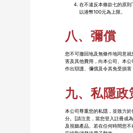
在不違反本條款七的原則
以港幣100元為上限。
八、彌償
您不可撤回地及無條件地同意就
害及其他費用，向本公司、本公
作出辯護、彌償及令其免受損害
九、私隱政
本公司尊重您的私隱，並致力於
分。[請注意，當您登入註冊成
及視聽產品。若在任何時間您不