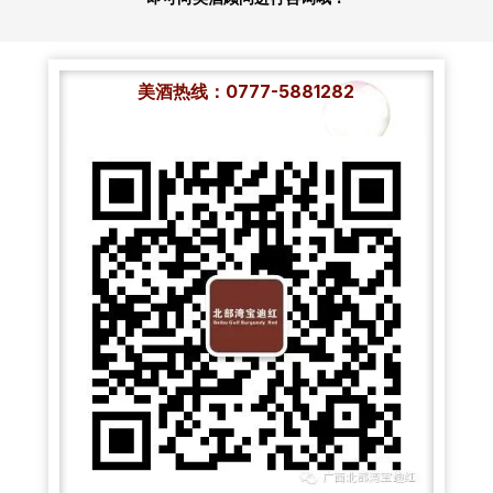
美酒热线：0777-5881282