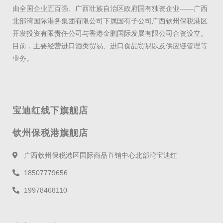
由全国企业五百强、广西壮族自治区政府国有独资企业——广西
北部湾国际港务集团有限公司下属国有子公司广西钦州保税港区
开发投资有限责任公司与香港金鹏国际发展有限公司合资设立。
目前，主要经营进口酒类贸易、进口食品贸易以及供应链管理等
业务。
宝迪红线下旗舰店
钦州保税港旗舰店
广西钦州保税港区国际商品直销中心北部湾宝迪红
18507779656
19978468110