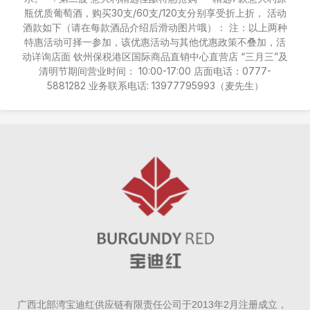
瓶优质葡萄酒，购买30支/60支/120支分别享受折上折， 活动
酒款如下（请在每款酒品介绍后滑动图片哦）： 注：以上两种
特惠活动可择一参加，该优惠活动与其他优惠政策不叠加，活
动详询店面 钦州保税港区国际商品直销中心直营店 “三月三”及
清明节期间营业时间： 10:00-17:00 店面电话：0777-
5881282 业务联系电话: 13977795993（麦先生）
广西北部湾宝迪红供应链有限责任公司于2013年2月注册成立，