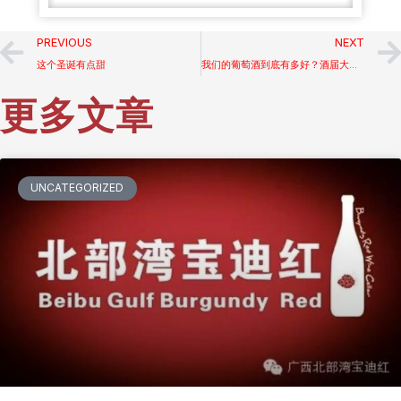
PREVIOUS
NEXT
这个圣诞有点甜
我们的葡萄酒到底有多好？酒届大咖说了算！
更多文章
UNCATEGORIZED