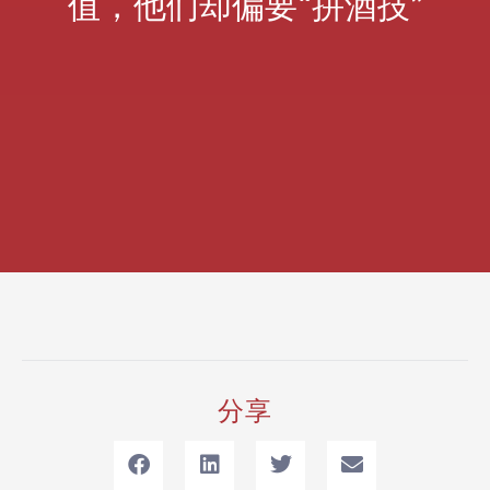
值，他们却偏要“拼酒技”
分享