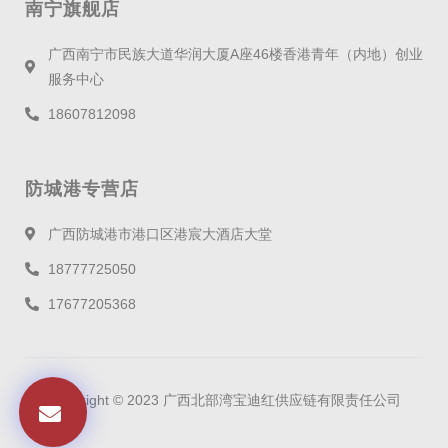
南宁旗舰店
广西南宁市民族大道华润大厦A座46楼香港青年（内地）创业
服务中心
18607812098
防城港专营店
广西防城港市港口区港宸大酒店大堂
18777725050
17677205368
Copyright © 2023 广西北部湾宝迪红供应链有限责任公司