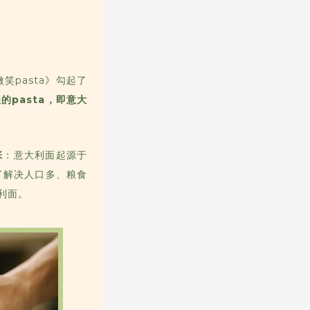
pasta》勾起了
的pasta，即意大
张
：意大利面起源于
了解决人口多、粮食
利面。