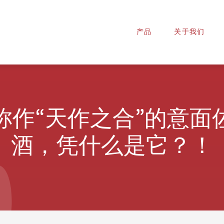
产品
关于我们
称作“天作之合”的意面
酒，凭什么是它？！