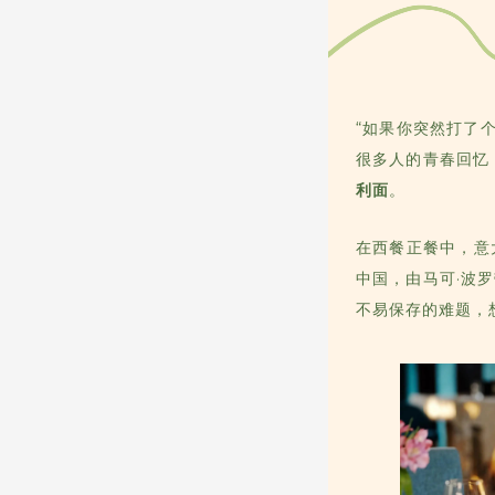
“如果你突然打了个
很多人的青春回忆
利面
。
在西餐正餐中，意
中国，由马可·波
不易保存的难题，