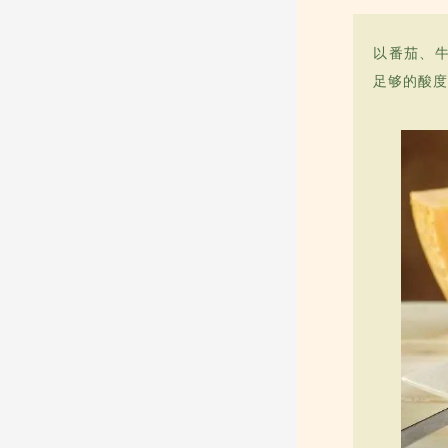
以番茄、
足够的酸