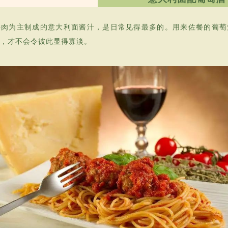
牛肉为主制成的意大利面酱汁，是日常见得最多的。用来佐餐的葡萄
度，才不会令彼此显得寡淡。