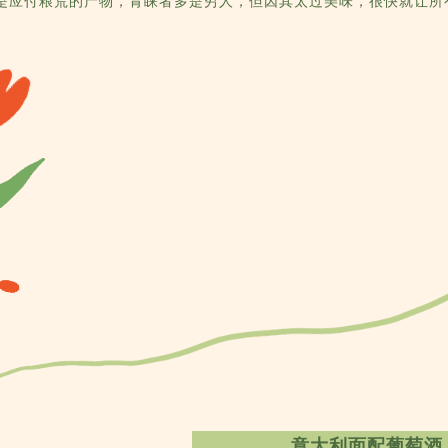
是应付粮荒的产物，青睐者多是穷人，但因其太过美味，很快就让所
意大利面配葡萄酒