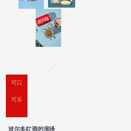
可口
可乐
波尔多红酒的演绎