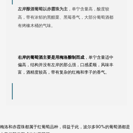
左岸酿酒葡萄以赤霞珠为主
，单宁含量高，酸度较
高，带有浓郁的黑醋栗、黑莓香气，大部分葡萄酒都
有烤橡木桶的气味。
右岸的葡萄酒主要是用梅洛酿制而成
，单宁含量适中
偏高，结构并没有左岸的那么强，口感柔顺，风味丰
富，酒精度较高，带有复杂的红梅和李子的香气。
梅洛和赤霞珠都属于红葡萄品种，得益于此，波尔多90%的葡萄酒都是