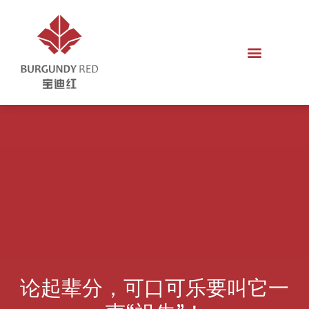
论起辈分，可口可乐要叫它一