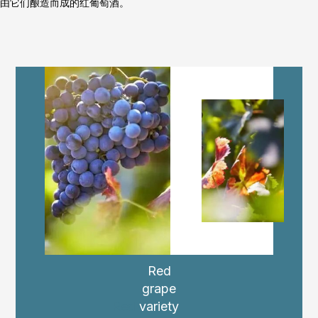
由它们酿造而成的红葡萄酒。
Red
grape
variety