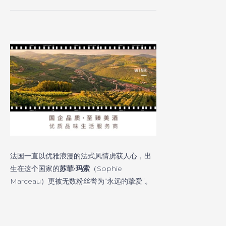
法国一直以优雅浪漫的法式风情虏获人心，出
生在这个国家的
苏菲·玛索
（Sophie
Marceau）更被无数粉丝誉为“永远的挚爱”。