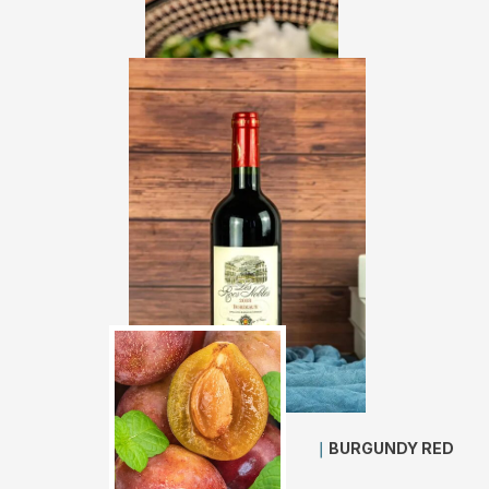
｜
BURGUNDY RED