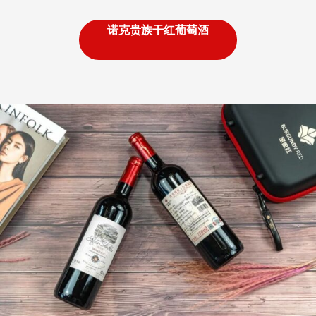
诺克贵族干红葡萄酒