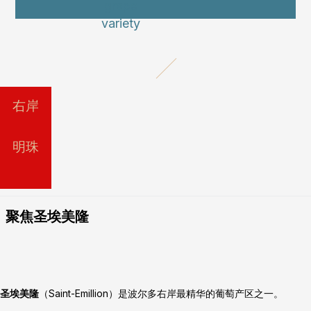
右岸
明珠
聚焦圣埃美隆
圣埃美隆
（Saint-Emillion）是波尔多右岸最精华的葡萄产区之一。