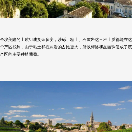
圣埃美隆的土质组成复杂多变，沙砾、粘土、石灰岩这三种土质都能在这
个产区找到，由于粘土和石灰岩的占比更大，所以梅洛和品丽珠便成了该
产区的主要种植葡萄。