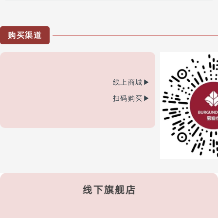
购买渠道
线上商城▶
扫码购买▶