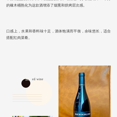
的橡木桶熟化为这款酒增添了烟熏和烘烤层次感。
口感上，水果和香料味十足，酒体饱满而平衡，余味悠长，适合
搭配红肉菜肴。
“R
ed wine