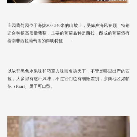
庄园葡萄园位于海拔200-340米的山坡上，受凉爽海风眷顾，特别
适合种植高质量葡萄，主要的葡萄品种是西拉，酿成的葡萄酒有
着南非西拉葡萄酒的鲜明特征——
以浓郁黑色水果味和巧克力味而名扬天下，不管是哪里出产的西
拉，大多都有这种风味，不过它们也有细微差别，凉爽地区如帕
尔（Paarl）属于可口型。