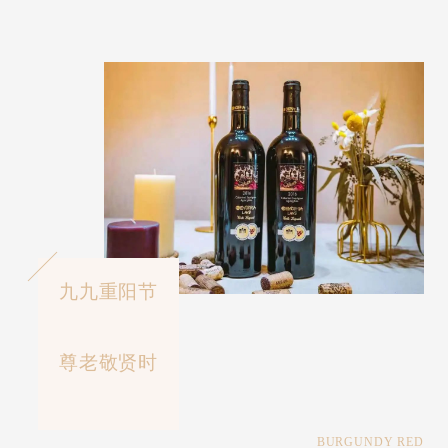
九九重阳节
尊老敬贤时
BURGUNDY RED