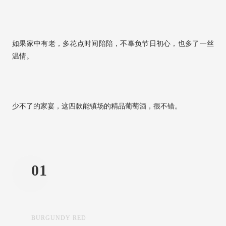
如果家中有老，多花点时间陪陪，不辜负节日初心，也多了一丝
温情。
少不了的家宴，这四款能镇场的精品葡萄酒，很不错。
01
BURGUNDY RED