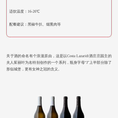
适饮温度：16-20℃
配餐建议：黑椒牛扒、烟熏肉等
关于酒的命名有个浪漫原由，这是以Costa Lazaridi酒庄庄园主的
夫人茱丽叶为名特别创作的一个系列，瓶身字母“J”上半部分除了
形似城堡，更有女神之冠的含义。