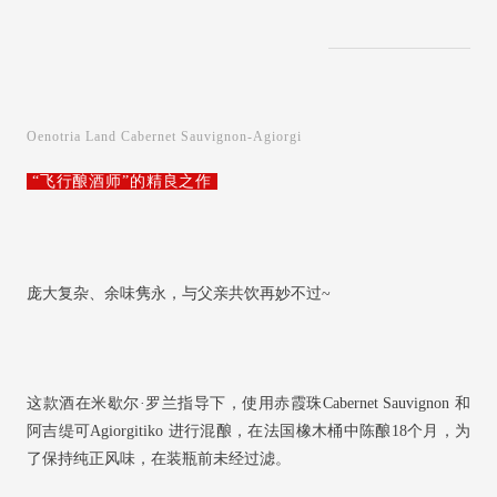
Oenotria Land Cabernet Sauvignon-Agiorgi
“飞行酿酒师”的精良之作
庞大复杂、余味隽永，与父亲共饮再妙不过~
这款酒在米歇尔·罗兰指导下，使用赤霞珠Cabernet Sauvignon 和
阿吉缇可Agiorgitiko 进行混酿，在法国橡木桶中陈酿18个月，为
了保持纯正风味，在装瓶前未经过滤。