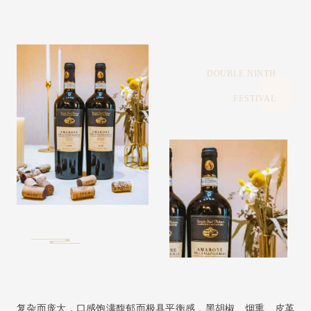
DOUBLE NINTH
FESTIVAL
复杂而庞大，口感饱满馥郁而极具平衡感，黑胡椒、烟熏、皮革