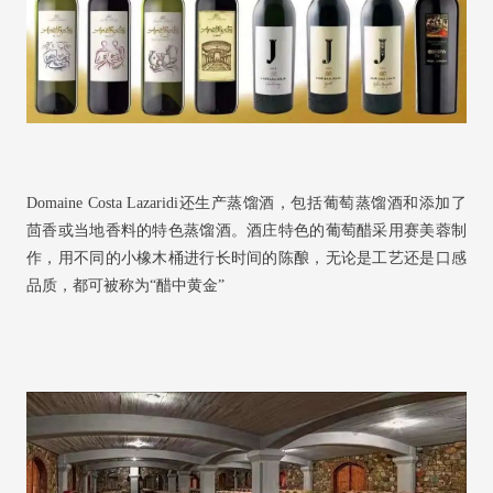
Domaine Costa Lazaridi还生产蒸馏酒，包括葡萄蒸馏酒和添加了
茴香或当地香料的特色蒸馏酒。酒庄特色的葡萄醋采用赛美蓉制
作，用不同的小橡木桶进行长时间的陈酿，无论是工艺还是口感
品质，都可被称为“醋中黄金”