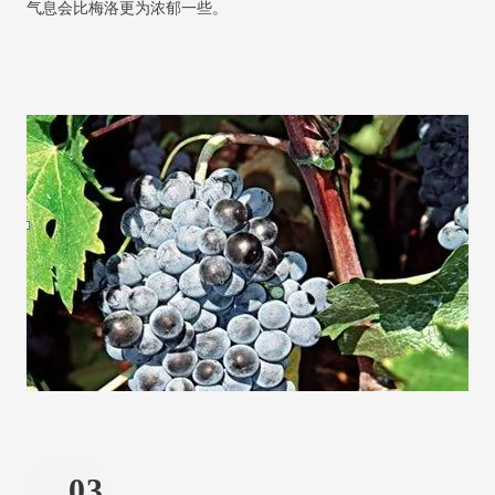
气息会比梅洛更为浓郁一些。
03