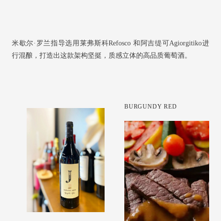
米歇尔·罗兰指导选用莱弗斯科Refosco 和阿吉缇可Agiorgitiko进
行混酿，打造出这款架构坚挺，质感立体的高品质葡萄酒。
BURGUNDY RED