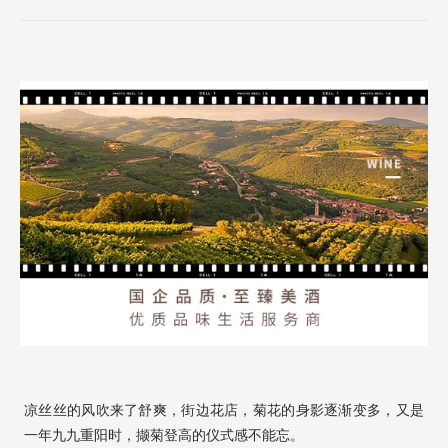
凉丝丝的风吹来了舒爽，街边花店，菊花的身影逐渐变多，又是
一年九九重阳时，撷菊登高的仪式感不能忘。