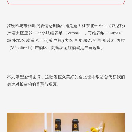
罗密欧与朱丽叶的爱情悲剧诞生地是意大利东北部Veneto(威尼托)
产酒大区里的一个小城维罗纳（Verona），而维罗纳（Verona）
城外地区就是Veneto(威尼托)大区里更著名的的瓦波利切拉
（Valpolicella）产酒区，阿玛罗尼红酒就是产自这里。
不只期望爱情圆满，这款酒恒久美好的含义也非常适合代替我们
表达对长辈的的尊重与祝愿。