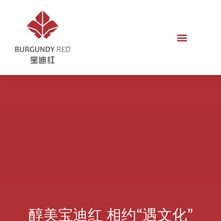
醇美宝迪红 相约“遇文化”