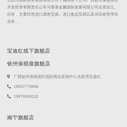
北部湾国际港务集团有限公司下属国有子公司广西钦州保税港区
开发投资有限责任公司与香港金鹏国际发展有限公司合资设立。
目前，主要经营进口酒类贸易、进口食品贸易以及供应链管理等
业务。
宝迪红线下旗舰店
钦州保税港旗舰店
广西钦州保税港区国际商品直销中心北部湾宝迪红
18507779656
19978468110
南宁旗舰店