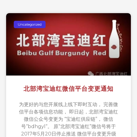
Uncategorized
北部湾宝迪红微信平台变更通知
为更好的与您开展线上线下即时互动， 完善微
信平台各项信息功能， 即日起，北部湾宝迪红
微信公众号变更为 “宝迪红供应链”， 微信
号“bdhgyl“。 原“北部湾宝迪红”微信号将于
2017年5月20日停止推送 微信平台变更升级