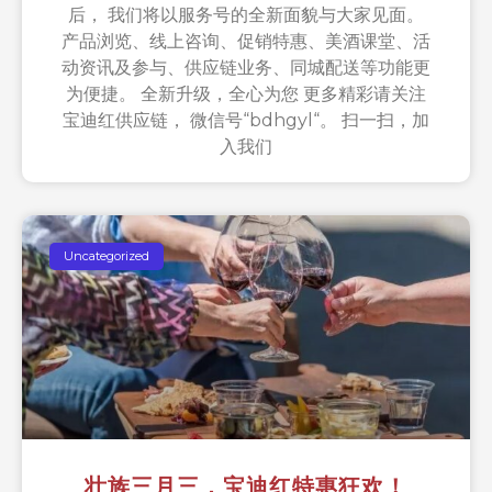
后， 我们将以服务号的全新面貌与大家见面。
产品浏览、线上咨询、促销特惠、美酒课堂、活
动资讯及参与、供应链业务、同城配送等功能更
为便捷。 全新升级，全心为您 更多精彩请关注
宝迪红供应链， 微信号“bdhgyl“。 扫一扫，加
入我们
Uncategorized
壮族三月三，宝迪红特惠狂欢！