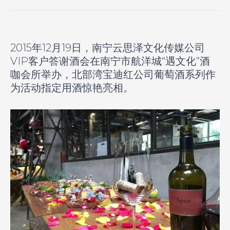
2015年12月19日，南宁云思泽文化传媒公司
VIP客户答谢酒会在南宁市航洋城“遇文化”酒
咖会所举办，北部湾宝迪红公司葡萄酒系列作
为活动指定用酒惊艳亮相。