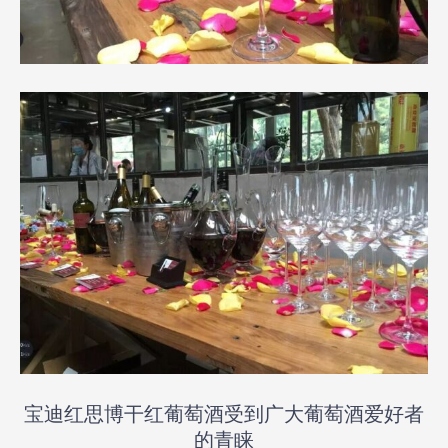
宝迪红思博干红葡萄酒受到广大葡萄酒爱好者
的青睐