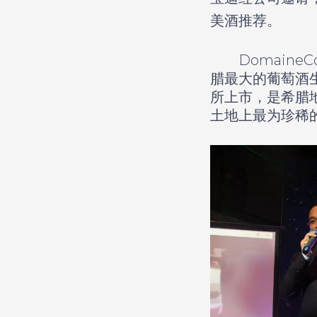
美酒推荐。
DomaineCo
腊最大的葡萄酒生
所上市，是希腊
土地上最为珍稀