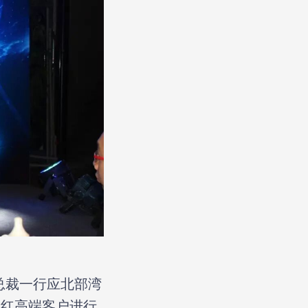
di总裁一行应北部湾
迪红高端客户进行