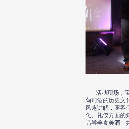
活动现场，宝迪红
葡萄酒的历史文
风趣讲解，宾客
化、礼仪方面的
品尝美食美酒，共