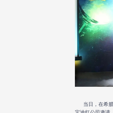
当日，在希腊享
宝迪红公司邀请