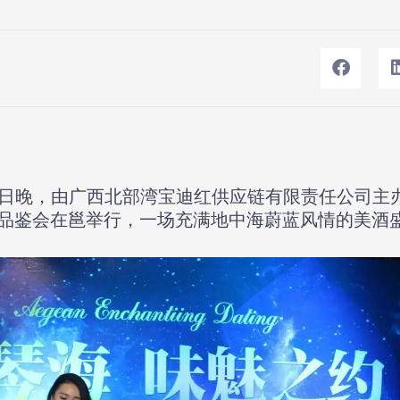
10日晚，由广西北部湾宝迪红供应链有限责任公司主办
酒品鉴会在邕举行，一场充满地中海蔚蓝风情的美酒