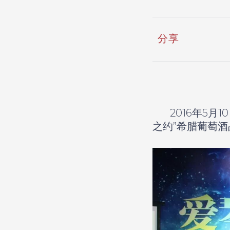
分享
2016年5月
之约”希腊葡萄