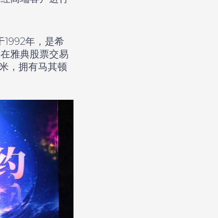
于1992年，是希
0年在雅典股票交易
方米，拥有马其顿