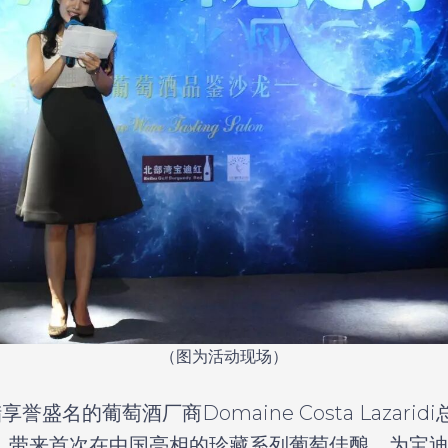
（图为活动现场）
誉盛名的葡萄酒厂商Domaine Costa Lazari
，带来首次在中国亮相的珍藏系列葡萄佳酿，为宝