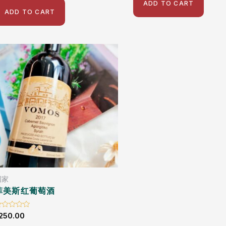
f
ADD TO CART
ADD TO CART
国家
菲美斯红葡萄酒
ated
250.00