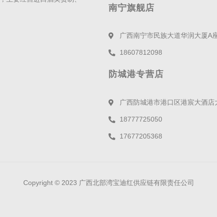
南宁旗舰店
广西南宁市民族大道华润大厦A
18607812098
防城港专营店
广西防城港市港口区港宸大酒店
18777725050
17677205368
Copyright © 2023 广西北部湾宝迪红供应链有限责任公司