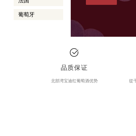
法国
葡萄牙
品质保证
北部湾宝迪红葡萄酒优势
從