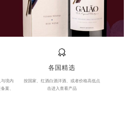
各国精选
人与境内
按国家、红酒白酒洋酒、或者价格高低点
签备案、
击进入查看产品