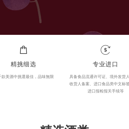
精挑细选
专业进口
千款美酒中挑選最佳，品味無限
具备食品流通许可证、境外发货
收货人备案、进口食品类中文标
进口报检报关手续等