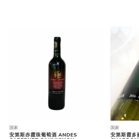
国家
国家
安第斯赤霞珠葡萄酒 ANDES
安第斯霞多丽