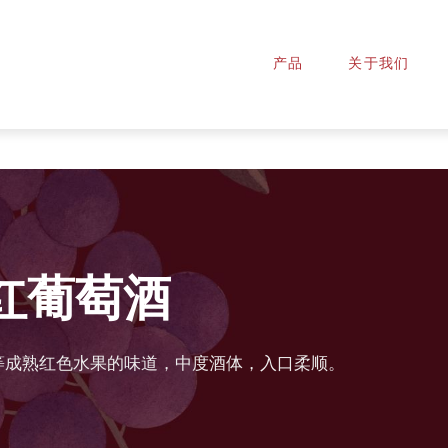
产品
关于我们
红葡萄酒
等成熟红色水果的味道，中度酒体，入口柔顺。