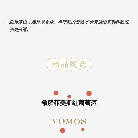
总得来说，选择果香浓、单宁轻的普通平价餐酒用来制作热红
酒更合适。
精品甄选
希腊菲美斯红葡萄酒