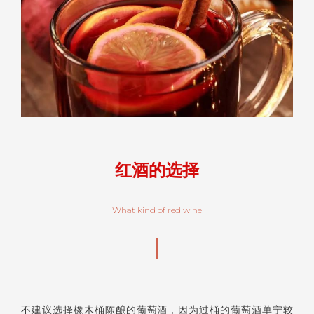
红酒的选择
What kind of red wine
不建议选择橡木桶陈酿的葡萄酒，因为过桶的葡萄酒单宁较