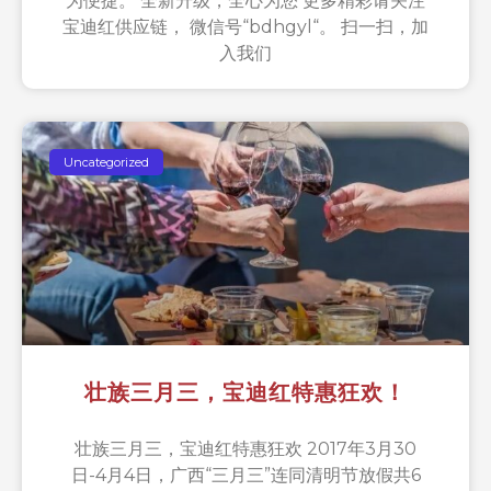
为便捷。 全新升级，全心为您 更多精彩请关注
宝迪红供应链， 微信号“bdhgyl“。 扫一扫，加
入我们
Uncategorized
壮族三月三，宝迪红特惠狂欢！
壮族三月三，宝迪红特惠狂欢 2017年3月30
日-4月4日，广西“三月三”连同清明节放假共6