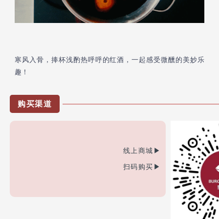
寒风入骨，捧杯浅酌热呼呼的红酒，一起感受微醺的美妙乐
趣！
购买渠道
线上商城▶
扫码购买▶