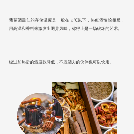
葡萄酒最佳的存储温度是一般在18℃以下，热红酒恰恰相反，
用高温和香料来激发出迥异风味，称得上是一场破坏的艺术。
经过加热后的酒度数降低，不胜酒力的伙伴也可以饮用。