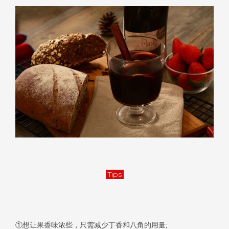
Tips
①想让果香味浓些，只需减少丁香和八角的用量;