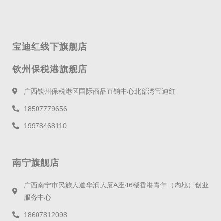
宝迪红线下旗舰店
钦州保税港旗舰店
广西钦州保税港区国际商品直销中心北部湾宝迪红
18507779656
19978468110
南宁旗舰店
广西南宁市民族大道华润大厦A座46楼香港青年（内地）创业
服务中心
18607812098