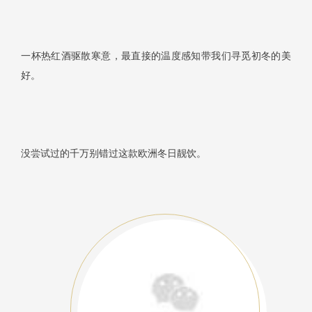
一杯热红酒驱散寒意，最直接的温度感知带我们寻觅初冬的美
好。
没尝试过的千万别错过这款欧洲冬日靓饮。