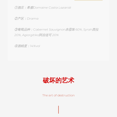
①酒庄：希腊Domaine Costa Lazaridi
②产区：Drama
③葡萄品种：Cabernet Sauvignon赤霞珠 60%, Syrah西拉
20%, Agiorgitiko阿吉缇可 20%
④酒精度：14%vol
破坏的艺术
The art of destruction