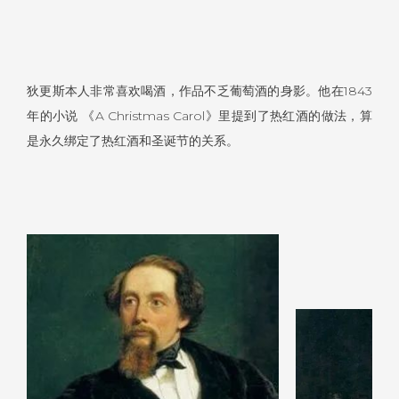
狄更斯本人非常喜欢喝酒，作品不乏葡萄酒的身影。他在1843
年的小说 《A Christmas Carol》里提到了热红酒的做法，算
是永久绑定了热红酒和圣诞节的关系。