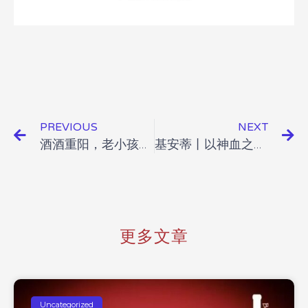
PREVIOUS
NEXT
酒酒重阳，老小孩也爱的酒界精英！
基安蒂丨以神血之名，采摘桑娇维塞
更多文章
Uncategorized