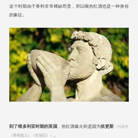
这个时期由于香料非常稀缺昂贵，所以喝热红酒也是一种身份
的象征。
到了维多利亚时期的英国
，热红酒爆火则是因为
狄更斯
（
代表作
。
《雾都孤儿》《双城记》）