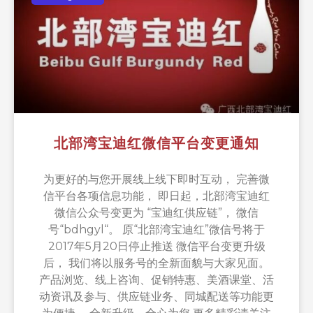
北部湾宝迪红微信平台变更通知
为更好的与您开展线上线下即时互动， 完善微
信平台各项信息功能， 即日起，北部湾宝迪红
微信公众号变更为 “宝迪红供应链”， 微信
号“bdhgyl“。 原“北部湾宝迪红”微信号将于
2017年5月20日停止推送 微信平台变更升级
后， 我们将以服务号的全新面貌与大家见面。
产品浏览、线上咨询、促销特惠、美酒课堂、活
动资讯及参与、供应链业务、同城配送等功能更