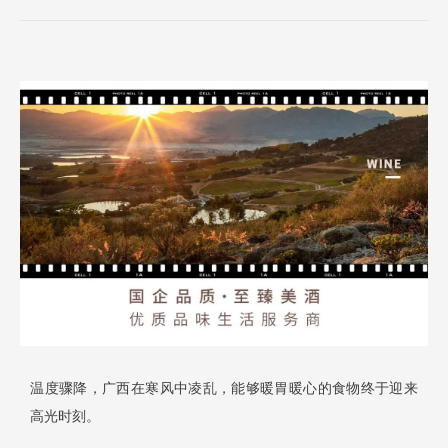
温度骤降，广西在寒风中凌乱，能够暖胃暖心的食物终于迎来
高光时刻。