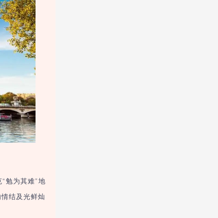
“勉为其难”地
的情结及光鲜灿