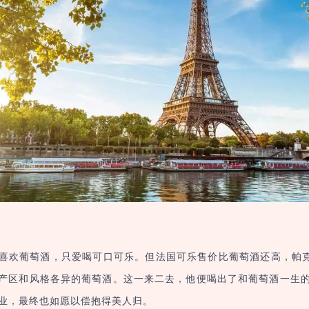
喜欢葡萄酒，只爱喝可口可乐。但法国可乐售价比葡萄酒还高，帕克
产区和风格各异的葡萄酒。这一来二去，他便喝出了和葡萄酒一生
业，最终也如愿以偿抱得美人归。