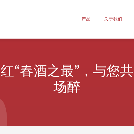
产品
关于我们
红“春酒之最”，与您
场醉