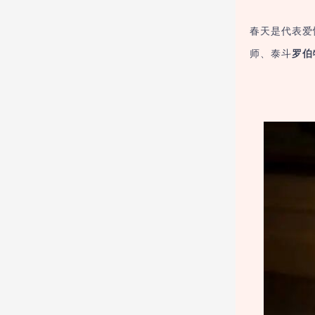
春天是代表爱
师、泰斗
罗伯