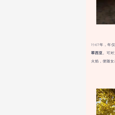
1967年，
翠西亚
。可对
火焰，便随女