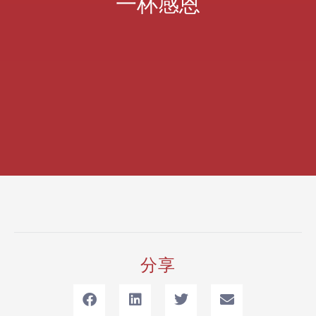
一杯感恩
分享