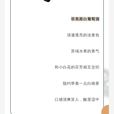
菲美斯白葡萄酒
清澈透亮的淡黄色
异域水果的香气
和小白花的芬芳相互交织
隐约带着一点白桃香
口感清爽宜人，酸度适中