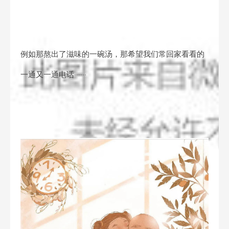
例如那熬出了滋味的一碗汤，那希望我们常回家看看的
一通又一通电话······