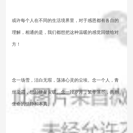
或许每个人在不同的生活境界里，对于感恩都有各自的
理解，相通的是，我们都想把这种温暖的感觉回馈给对
方！
念一场雪，洁白无瑕，荡涤心灵的尘埃。念一个人，青
丝染霜，想起便是安暖。念一段岁月，繁华落尽，拥抱
生命的恬静和本真。