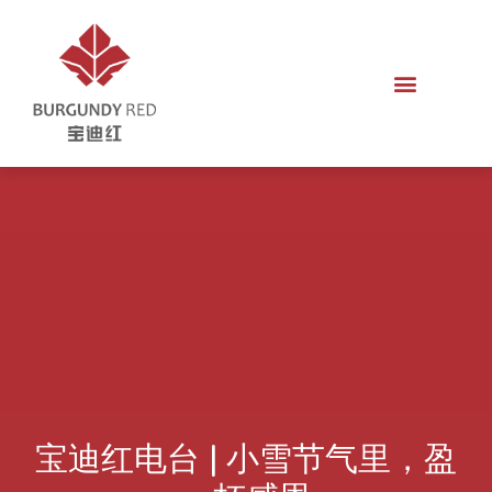
宝迪红电台 | 小雪节气里，盈