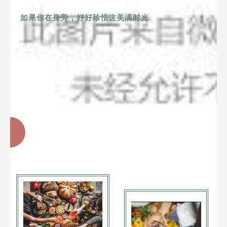
如果你在身旁，好好珍惜这美满时光