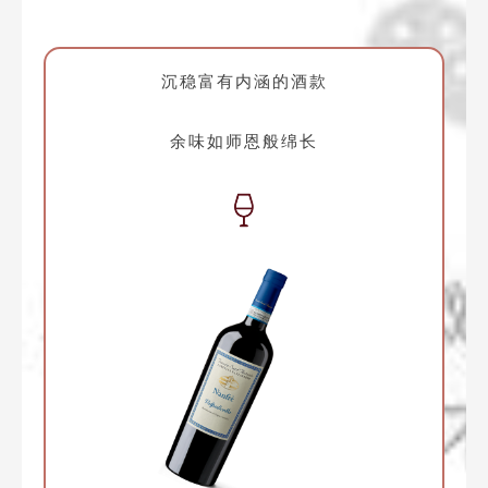
沉稳富有内涵的酒款
余味如师恩般绵长