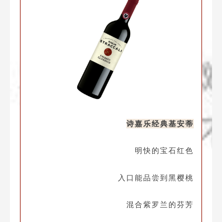
诗嘉乐经典基安蒂
明快的宝石红色
入口能品尝到黑樱桃
混合紫罗兰的芬芳