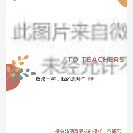
TO TEACHERS
敬您一杯，我的恩师们
指尖沾满粉笔灰的模样，不能忘