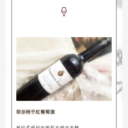
菲尔特干红葡萄酒
被轻柔碾碎的葡萄在桶内发酵