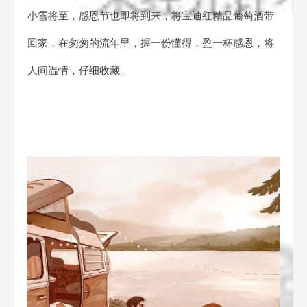
小雪将至，感恩节也即将到来，将宝迪红精品葡萄酒带
回家，在匆匆的流年里，握一份懂得，盈一杯感恩，将
人间温情，仔细收藏。