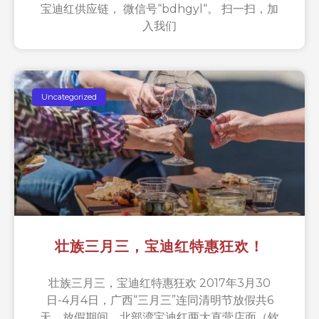
宝迪红供应链， 微信号“bdhgyl“。 扫一扫，加
入我们
Uncategorized
壮族三月三，宝迪红特惠狂欢！
壮族三月三，宝迪红特惠狂欢 2017年3月30
日-4月4日，广西“三月三”连同清明节放假共6
天，放假期间，北部湾宝迪红两大直营店面（钦