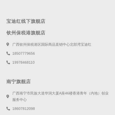
宝迪红线下旗舰店
钦州保税港旗舰店
广西钦州保税港区国际商品直销中心北部湾宝迪红
18507779656
19978468110
南宁旗舰店
广西南宁市民族大道华润大厦A座46楼香港青年（内地）创业
服务中心
18607812098