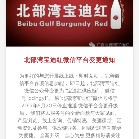
北部湾宝迪红微信平台变更通知
为更好的与您开展线上线下即时互动， 完善微
信平台各项信息功能， 即日起，北部湾宝迪红
微信公众号变更为 “宝迪红供应链”， 微信
号“bdhgyl“。 原“北部湾宝迪红”微信号将于
2017年5月20日停止推送 微信平台变更升级
后， 我们将以服务号的全新面貌与大家见面。
产品浏览、线上咨询、促销特惠、美酒课堂、活
动资讯及参与、供应链业务、同城配送等功能更
为便捷。 全新升级，全心为您 更多精彩请关注