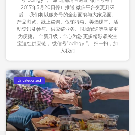
号“bdhgyl“。 原“北部湾宝迪红”微信号将于
2017年5月20日停止推送 微信平台变更升级
后， 我们将以服务号的全新面貌与大家见面。
产品浏览、线上咨询、促销特惠、美酒课堂、活
动资讯及参与、供应链业务、同城配送等功能更
为便捷。 全新升级，全心为您 更多精彩请关注
宝迪红供应链， 微信号“bdhgyl“。 扫一扫，加
入我们
Uncategorized