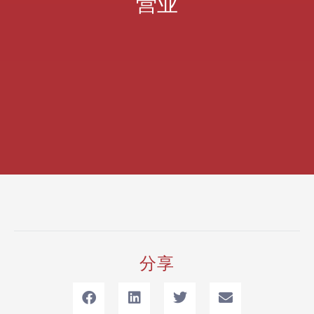
营业
分享