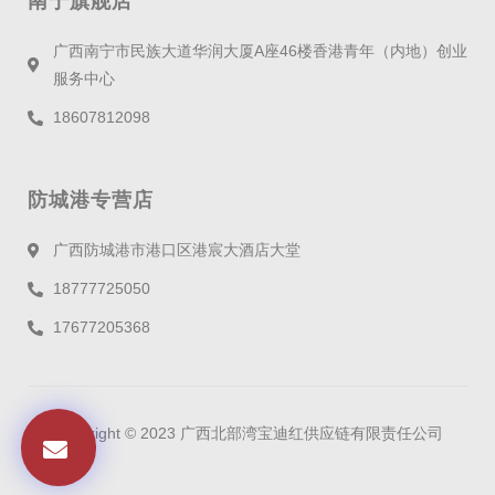
南宁旗舰店
广西南宁市民族大道华润大厦A座46楼香港青年（内地）创业
服务中心
18607812098
防城港专营店
广西防城港市港口区港宸大酒店大堂
18777725050
17677205368
Copyright © 2023 广西北部湾宝迪红供应链有限责任公司