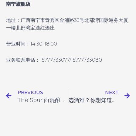
南宁旗舰店
地址：广西南宁市青秀区金浦路33号北部湾国际港务大厦
一楼北部湾宝迪红酒庄
营业时间：14:30-18:00
业务联系电话：15777733077/15777733080
PREVIOUS
NEXT
The Spur 向混酿艺术致敬
选酒难？你想知道的希腊酒评都在这!（上集）