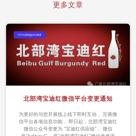
更多文章
Uncategorized
北部湾宝迪红微信平台变更通知
为更好的与您开展线上线下即时互动， 完善微
信平台各项信息功能， 即日起，北部湾宝迪红
微信公众号变更为 “宝迪红供应链”， 微信