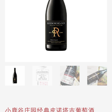
小鹿谷庄园经典皮诺塔吉葡萄酒