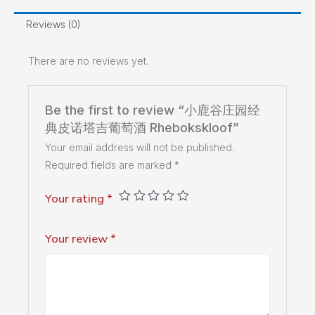
Reviews (0)
There are no reviews yet.
Be the first to review “小鹿谷庄园经
典皮诺塔吉葡萄酒 Rhebokskloof”
Your email address will not be published.
Required fields are marked
*
Your rating
*
Your review
*