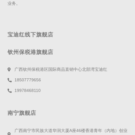
业务。
宝迪红线下旗舰店
钦州保税港旗舰店
广西钦州保税港区国际商品直销中心北部湾宝迪红
18507779656
19978468110
南宁旗舰店
广西南宁市民族大道华润大厦A座46楼香港青年（内地）创业