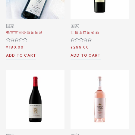
国家
国家
弗雷雷司令白葡萄酒
世博山红葡萄酒
Rated
Rated
¥
180.00
¥
299.00
0
0
out
out
ADD TO CART
ADD TO CART
of
of
5
5