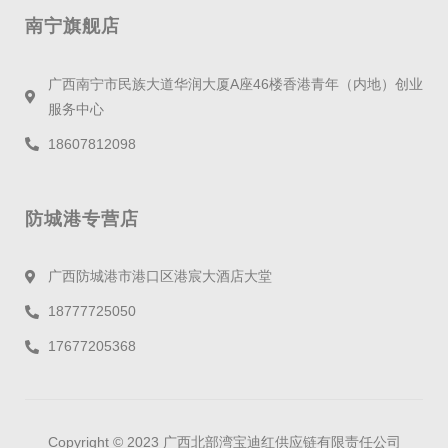
南宁旗舰店
广西南宁市民族大道华润大厦A座46楼香港青年（内地）创业
服务中心
18607812098
防城港专营店
广西防城港市港口区港宸大酒店大堂
18777725050
17677205368
Copyright © 2023 广西北部湾宝迪红供应链有限责任公司