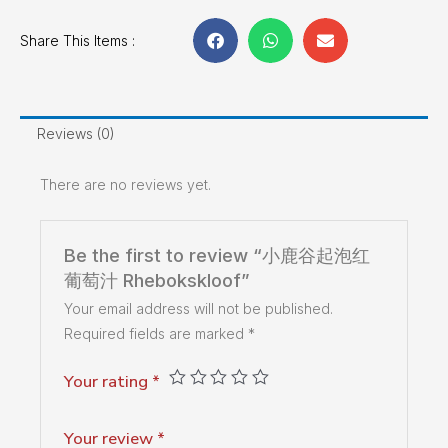
Share This Items :
Reviews (0)
There are no reviews yet.
Be the first to review “小鹿谷起泡红
葡萄汁 Rhebokskloof”
Your email address will not be published.
Required fields are marked
*
Your rating
*
Your review
*