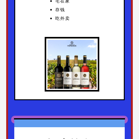
宅在家
存钱
吃外卖