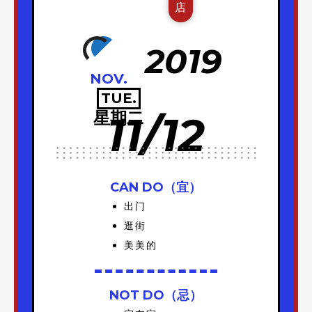
店
2019
NOV.
TUE.
星期二
11/12
CAN DO（宜）
出门
逛街
美美的
NOT DO（忌）