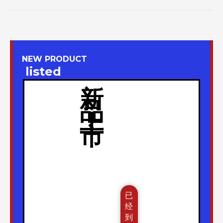
NEW PRODUCT
listed
新
品
上
市
已
经
到