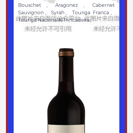
Bouschet、Aragonez、Cabernet
Sauvignon、Syrah、Touriga Franca、
Touriga Nacional和Trincadeira。