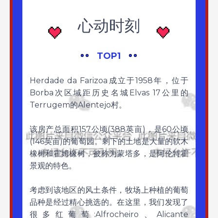
心动时刻
TOP1
Herdade da Farizoa成立于1958年，位于
Borba次区域距历史名城Elvas 17公里的
Terrugem的Alentejo村。
该房产总面积157公顷(388英亩)，是60公顷
(146英亩)的葡萄园。剩下的土地是大量的软木
橡树和霍姆橡树，被称为蒙塔多，是阿伦特霍
景观的特色。
考虑到该地区的风土条件，牧场上种植的葡萄
品种是经过精心挑选的。在这里，我们发现了
很多红葡萄:Alfrocheiro、Alicante