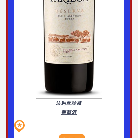
法利亚珍藏
葡萄酒
★