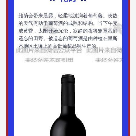
TOP3
雏菊会带来晨露，轻柔地滋润着葡萄藤。炎热
的天气有助于葡萄酒的成熟和结构。当下午变
成黄昏，太阳开始沉沦，寂静的夜将笼罩我们
遗忘的田野。被遗忘的葡萄酒是由种植在里斯
本地区土壤上的高贵葡萄品种生产的