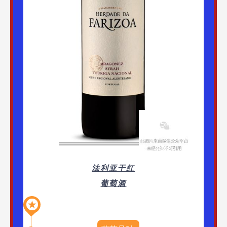
获2015年国际
葡萄酒挑战赛
银奖
2669
法利亚干红
葡萄酒
★