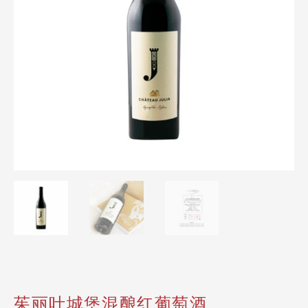
茱丽叶城堡混酿红葡萄酒