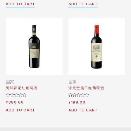
out
out
ADD TO CART
ADD TO CART
of
of
5
5
国家
国家
阿玛罗尼红葡萄酒
诺克贵族干红葡萄酒
Rated
Rated
¥
880.00
¥
188.00
0
0
out
out
ADD TO CART
ADD TO CART
of
of
5
5