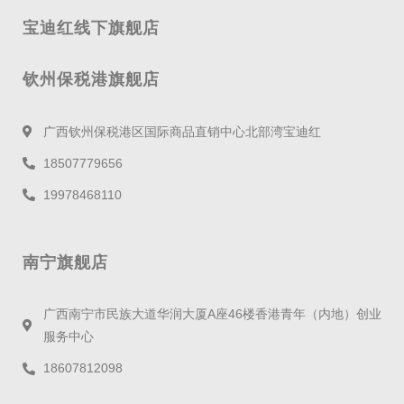
宝迪红线下旗舰店
钦州保税港旗舰店
广西钦州保税港区国际商品直销中心北部湾宝迪红
18507779656
19978468110
南宁旗舰店
广西南宁市民族大道华润大厦A座46楼香港青年（内地）创业
服务中心
18607812098