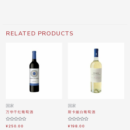
RELATED PRODUCTS
国家
国家
万华干红葡萄酒
斯卡娅白葡萄酒
Rated
Rated
¥
250.00
¥
198.00
0
0