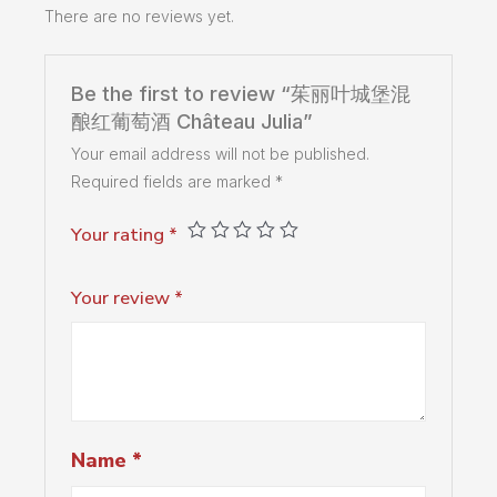
There are no reviews yet.
Be the first to review “茱丽叶城堡混
酿红葡萄酒 Château Julia”
Your email address will not be published.
Required fields are marked
*
Your rating
*
Your review
*
Name
*