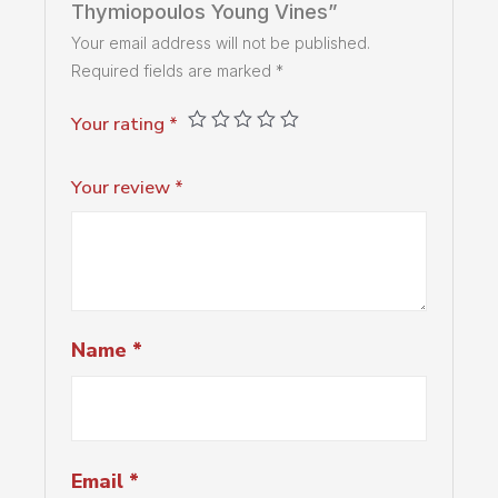
Thymiopoulos Young Vines”
Your email address will not be published.
Required fields are marked
*
Your rating
*
Your review
*
Name
*
Email
*