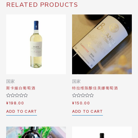
RELATED PRODUCTS
国家
国家
斯卡娅白葡萄酒
特拉维陈酿佳美娜葡萄酒
Rated
Rated
¥
198.00
¥
150.00
0
0
out
out
ADD TO CART
ADD TO CART
of
of
5
5