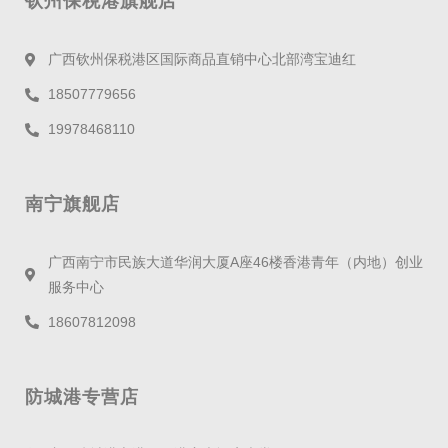
钦州保税港旗舰店
广西钦州保税港区国际商品直销中心北部湾宝迪红
18507779656
19978468110
南宁旗舰店
广西南宁市民族大道华润大厦A座46楼香港青年（内地）创业
服务中心
18607812098
防城港专营店