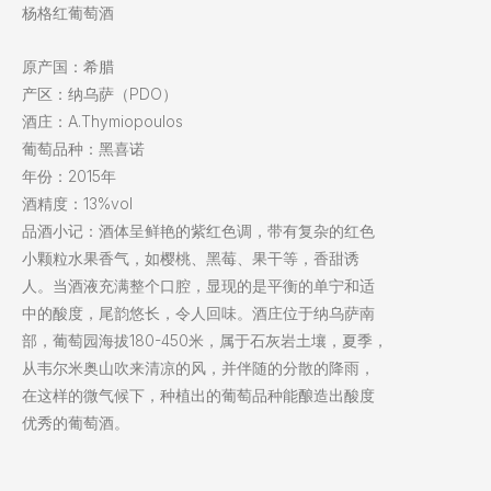
杨格红葡萄酒
原产国：希腊
产区：纳乌萨（PDO）
酒庄：A.Thymiopoulos
葡萄品种：黑喜诺
年份：2015年
酒精度：13%vol
品酒小记：酒体呈鲜艳的紫红色调，带有复杂的红色
小颗粒水果香气，如樱桃、黑莓、果干等，香甜诱
人。当酒液充满整个口腔，显现的是平衡的单宁和适
中的酸度，尾韵悠长，令人回味。酒庄位于纳乌萨南
部，葡萄园海拔180-450米，属于石灰岩土壤，夏季，
从韦尔米奥山吹来清凉的风，并伴随的分散的降雨，
在这样的微气候下，种植出的葡萄品种能酿造出酸度
优秀的葡萄酒。