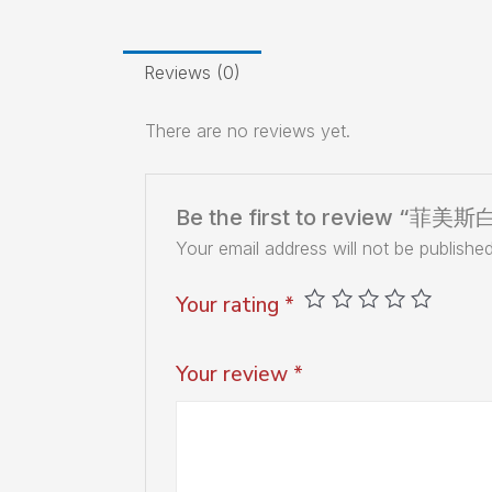
Reviews (0)
There are no reviews yet.
Be the first to review “菲
Your email address will not be published
Your rating
*
Your review
*