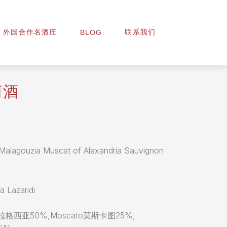
外国合作名酒庄
联系我们
BLOG
萄酒
ouzia Muscat of Alexandria Sauvignon
Lazaridi
玛拉格西亚50%,Moscato莫斯卡图25%,