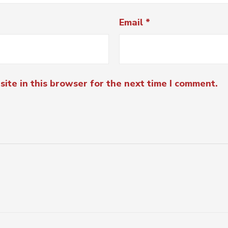
Email
*
ite in this browser for the next time I comment.