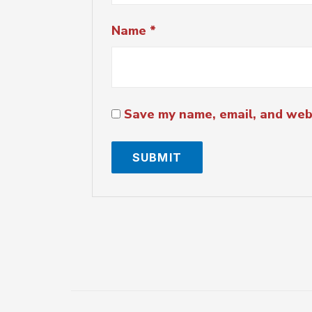
Name
*
Save my name, email, and webs