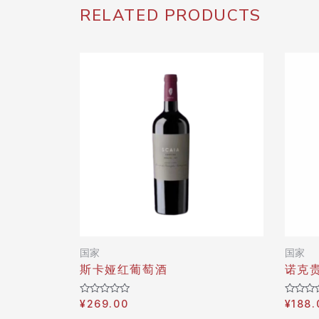
RELATED PRODUCTS
国家
国家
斯卡娅红葡萄酒
诺克
Rated
Rated
¥
269.00
¥
188.
0
0