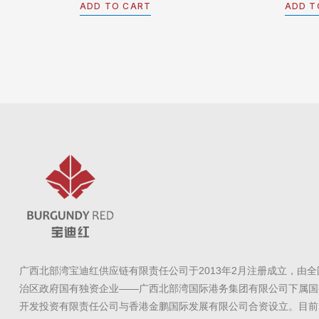
out
out
ADD TO CART
ADD T
of
of
5
5
广西北部湾宝迪红供应链有限责任公司于2013年2月注册成立，由
治区政府国有独资企业——广西北部湾国际港务集团有限公司下属国
开发投资有限责任公司与香港金鹏国际发展有限公司合资设立。目前