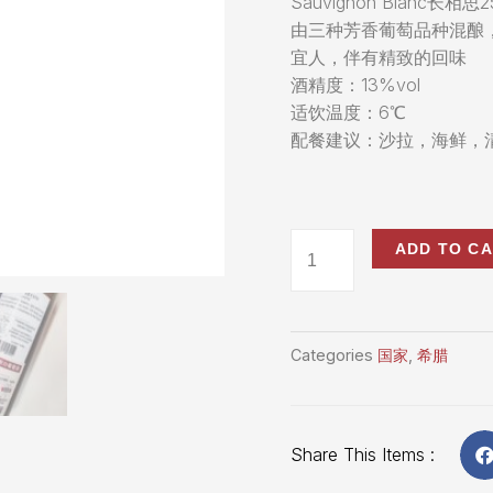
Sauvignon Blanc长相思
由三种芳香葡萄品种混酿
宜人，伴有精致的回味
酒精度：13%vol
适饮温度：6℃
配餐建议：沙拉，海鲜，
ADD TO C
Categories
国家
,
希腊
Share This Items :