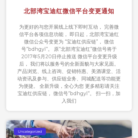
北部湾宝迪红微信平台变更通知
为更好的与您开展线上线下即时互动， 完善微
信平台各项信息功能， 即日起，北部湾宝迪红
微信公众号变更为 “宝迪红供应链”， 微信
号“bdhgyl“。 原“北部湾宝迪红”微信号将于
2017年5月20日停止推送 微信平台变更升级
后， 我们将以服务号的全新面貌与大家见面。
产品浏览、线上咨询、促销特惠、美酒课堂、活
动资讯及参与、供应链业务、同城配送等功能更
为便捷。 全新升级，全心为您 更多精彩请关注
宝迪红供应链， 微信号“bdhgyl“。 扫一扫，加
入我们
Uncategorized