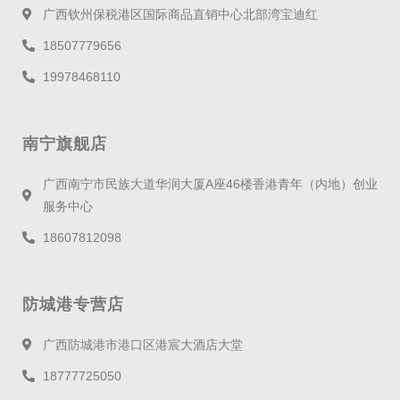
广西钦州保税港区国际商品直销中心北部湾宝迪红
18507779656
19978468110
南宁旗舰店
广西南宁市民族大道华润大厦A座46楼香港青年（内地）创业
服务中心
18607812098
防城港专营店
广西防城港市港口区港宸大酒店大堂
18777725050