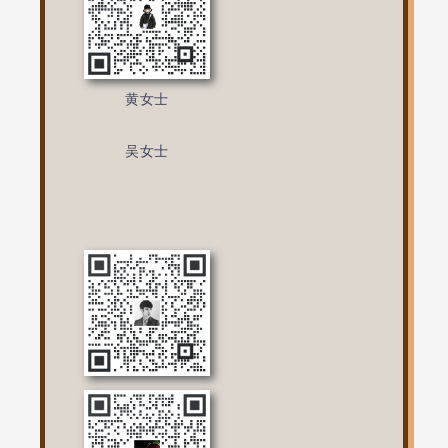
黄女士
吴女士