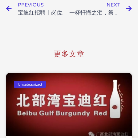
PREVIOUS
NEXT
宝迪红招聘丨岗位新增！国&港合资企业招聘销售、商务岗（双休，五险一金，带薪年假）
一杯忏悔之泪，祭奠少女艾米西斯特
更多文章
Uncategorized