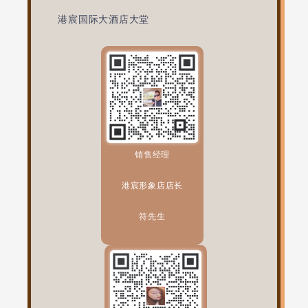
港宸国际大酒店大堂
销售经理
港宸形象店店长
符先生