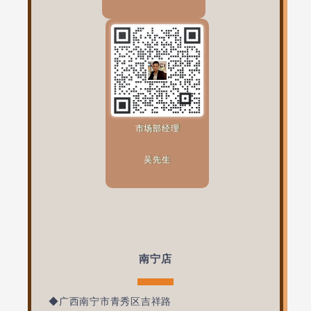
市场部经理
吴先生
南宁店
◆广西南宁市青秀区吉祥路