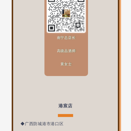
南宁总店长
高级品酒师
黄女士
港宸店
◆广西防城港市港口区