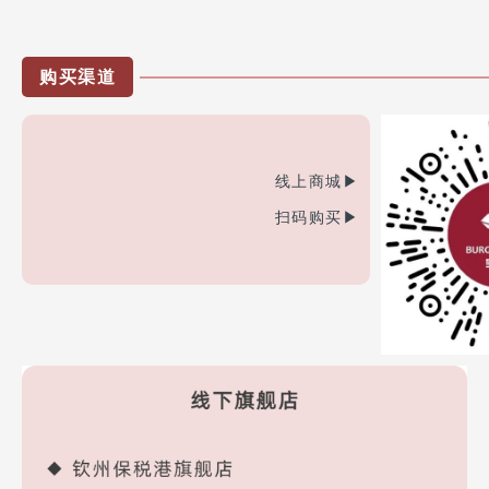
购买渠道
线上商城▶
扫码购买▶