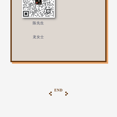
陈先生
龙女士
END